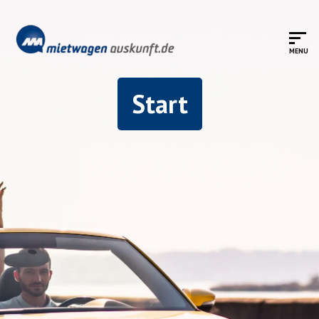
Start