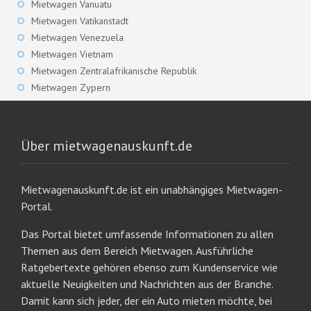
Mietwagen Vanuatu
Mietwagen Vatikanstadt
Mietwagen Venezuela
Mietwagen Vietnam
Mietwagen Zentralafrikanische Republik
Mietwagen Zypern
Über mietwagenauskunft.de
Mietwagenauskunft.de ist ein unabhängiges Mietwagen-
Portal.
Das Portal bietet umfassende Informationen zu allen
Themen aus dem Bereich Mietwagen. Ausführliche
Ratgebertexte gehören ebenso zum Kundenservice wie
aktuelle Neuigkeiten und Nachrichten aus der Branche.
Damit kann sich jeder, der ein Auto mieten möchte, bei