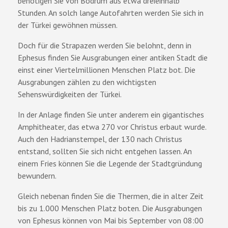
benötigen Sie von Bodrum aus etwa dreieinhalb
Stunden. An solch lange Autofahrten werden Sie sich in
der Türkei gewöhnen müssen.
Doch für die Strapazen werden Sie belohnt, denn in
Ephesus finden Sie Ausgrabungen einer antiken Stadt die
einst einer Viertelmillionen Menschen Platz bot. Die
Ausgrabungen zählen zu den wichtigsten
Sehenswürdigkeiten der Türkei.
In der Anlage finden Sie unter anderem ein gigantisches
Amphitheater, das etwa 270 vor Christus erbaut wurde.
Auch den Hadrianstempel, der 130 nach Christus
entstand, sollten Sie sich nicht entgehen lassen. An
einem Fries können Sie die Legende der Stadtgründung
bewundern.
Gleich nebenan finden Sie die Thermen, die in alter Zeit
bis zu 1.000 Menschen Platz boten. Die Ausgrabungen
von Ephesus können von Mai bis September von 08:00