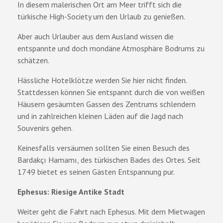
In diesem malerischen Ort am Meer trifft sich die
türkische High-Society um den Urlaub zu genießen.
Aber auch Urlauber aus dem Ausland wissen die
entspannte und doch mondäne Atmosphäre Bodrums zu
schätzen.
Hässliche Hotelklötze werden Sie hier nicht finden.
Stattdessen können Sie entspannt durch die von weißen
Häusern gesäumten Gassen des Zentrums schlendern
und in zahlreichen kleinen Läden auf die Jagd nach
Souvenirs gehen.
Keinesfalls versäumen sollten Sie einen Besuch des
Bardakçı Hamamı, des türkischen Bades des Ortes. Seit
1749 bietet es seinen Gästen Entspannung pur.
Ephesus: Riesige Antike Stadt
Weiter geht die Fahrt nach Ephesus. Mit dem Mietwagen