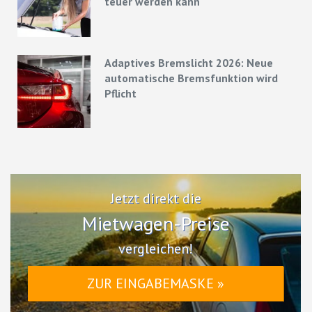
teuer werden kann
Adaptives Bremslicht 2026: Neue
automatische Bremsfunktion wird
Pflicht
Jetzt direkt die
Mietwagen-Preise
vergleichen!
ZUR EINGABEMASKE »