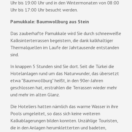
Uhr bis 19:00 Uhr und in den Wintermonaten von 08:00
Uhr bis 17:00 Uhr besucht werden.
Pamukkale: Baumwollburg aus Stein
Das zauberhafte Pamukkale wird Sie durch schneeweiße
Kalksinterterrassen begeistern, die dank kalkhaltiger
Thermalquellen im Laufe der Jahrtausende entstanden
sind.
In knappen 5 Stunden sind Sie dort. Seit die Türkei die
Hotelanlagen rund um das Naturwunder, das übersetzt
etwa "Baumwollburg" heißt, in den 90er-Jahren
geschlossen hat, erstrahlen die Terrassen wieder mehr
und mehr im alten Glanz.
Die Hoteliers hatten nämlich das warme Wasser in ihre
Pools umgeleitet, so dass sich keine weiteren
Kalkablagerungen bilden konnten. Unzählige Touristen,
die in den Anlagen herumkletterten und badeten,