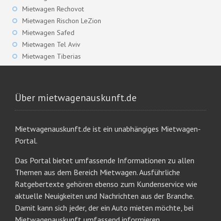
Mietwagen Rechovot
Mietwagen Rischon LeZion
Mietwagen Safed
Mietwagen Tel Aviv
Mietwagen Tiberias
Über mietwagenauskunft.de
Mietwagenauskunft.de ist ein unabhängiges Mietwagen-
Portal.
Das Portal bietet umfassende Informationen zu allen
Themen aus dem Bereich Mietwagen. Ausführliche
Ratgebertexte gehören ebenso zum Kundenservice wie
aktuelle Neuigkeiten und Nachrichten aus der Branche.
Damit kann sich jeder, der ein Auto mieten möchte, bei
Mietwagenauskunft umfassend informieren.