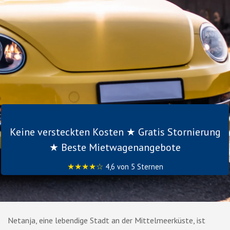
Keine versteckten Kosten ★ Gratis Stornierung
★ Beste Mietwagenangebote
★★★★☆
4,6 von 5 Sternen
Netanja, eine lebendige Stadt an der Mittelmeerküste, ist