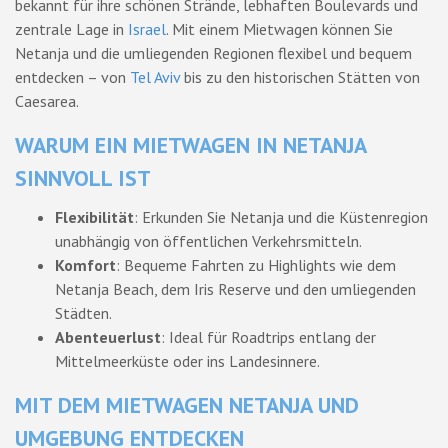
bekannt für ihre schönen Strände, lebhaften Boulevards und
zentrale Lage in
Israel
. Mit einem Mietwagen können Sie
Netanja und die umliegenden Regionen flexibel und bequem
entdecken – von
Tel Aviv
bis zu den historischen Stätten von
Caesarea.
WARUM EIN MIETWAGEN IN NETANJA
SINNVOLL IST
Flexibilität
: Erkunden Sie Netanja und die Küstenregion
unabhängig von öffentlichen Verkehrsmitteln.
Komfort
: Bequeme Fahrten zu Highlights wie dem
Netanja Beach, dem Iris Reserve und den umliegenden
Städten.
Abenteuerlust
: Ideal für Roadtrips entlang der
Mittelmeerküste oder ins Landesinnere.
MIT DEM MIETWAGEN NETANJA UND
UMGEBUNG ENTDECKEN