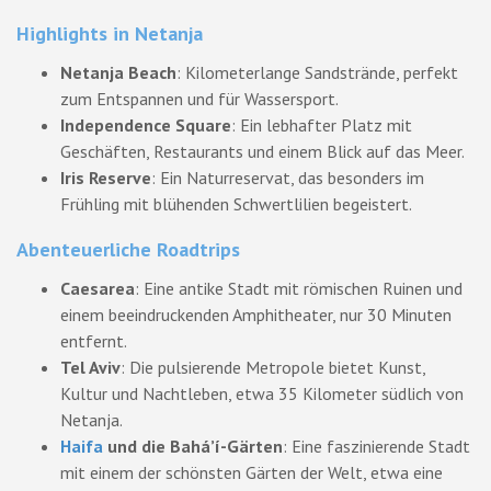
Highlights in Netanja
Netanja Beach
: Kilometerlange Sandstrände, perfekt
zum Entspannen und für Wassersport.
Independence Square
: Ein lebhafter Platz mit
Geschäften, Restaurants und einem Blick auf das Meer.
Iris Reserve
: Ein Naturreservat, das besonders im
Frühling mit blühenden Schwertlilien begeistert.
Abenteuerliche Roadtrips
Caesarea
: Eine antike Stadt mit römischen Ruinen und
einem beeindruckenden Amphitheater, nur 30 Minuten
entfernt.
Tel Aviv
: Die pulsierende Metropole bietet Kunst,
Kultur und Nachtleben, etwa 35 Kilometer südlich von
Netanja.
Haifa
und die Bahá’í-Gärten
: Eine faszinierende Stadt
mit einem der schönsten Gärten der Welt, etwa eine