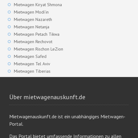
Mietwagen Kiryat Shmona
Mietwagen Modi’in
Mietwagen Nazareth
Mietwagen Netanja
Mietwagen Petach Tikwa
Mietwagen Rechovot
Mietwagen Rischon LeZion
Mietwagen Safed
Mietwagen Tel Aviv
Mietwagen Tiberias
Über mietwagenauskunft.de
Mietwagenauskunft.de ist ein unabhängiges Mietwagen-
Portal.
Das Portal bietet umfassende Informationen zu allen