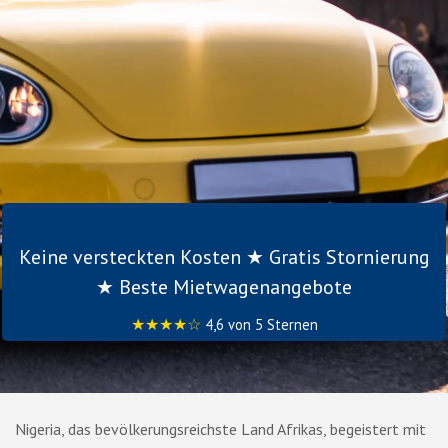
Keine versteckten Kosten ★ Gratis Stornierung
★ Beste Mietwagenangebote
★★★★☆
4,6 von 5 Sternen
Nigeria, das bevölkerungsreichste Land Afrikas, begeistert mit