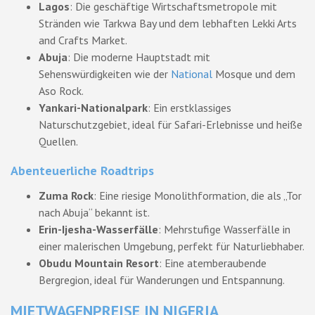
Lagos
: Die geschäftige Wirtschaftsmetropole mit
Stränden wie Tarkwa Bay und dem lebhaften Lekki Arts
and Crafts Market.
Abuja
: Die moderne Hauptstadt mit
Sehenswürdigkeiten wie der
National
Mosque und dem
Aso Rock.
Yankari-Nationalpark
: Ein erstklassiges
Naturschutzgebiet, ideal für Safari-Erlebnisse und heiße
Quellen.
Abenteuerliche Roadtrips
Zuma Rock
: Eine riesige Monolithformation, die als „Tor
nach Abuja“ bekannt ist.
Erin-Ijesha-Wasserfälle
: Mehrstufige Wasserfälle in
einer malerischen Umgebung, perfekt für Naturliebhaber.
Obudu Mountain Resort
: Eine atemberaubende
Bergregion, ideal für Wanderungen und Entspannung.
MIETWAGENPREISE IN NIGERIA