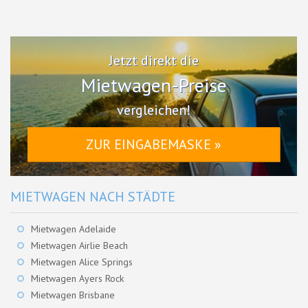
Jetzt direkt die
Mietwagen-Preise
vergleichen!
ZUR EINGABEMASKE »
MIETWAGEN NACH STÄDTE
Mietwagen Adelaide
Mietwagen Airlie Beach
Mietwagen Alice Springs
Mietwagen Ayers Rock
Mietwagen Brisbane