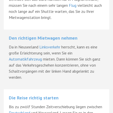
müssen Sie nach einem sehr langen
Flug
vielleicht auch
noch lange auf ein Shuttle warten, das Sie zu Ihrer
Mietwagenstation bringt.
Den richtigen Mietwagen nehmen
Da in Neuseeland
Linksverkehr
herrscht, kann es eine
große Erleichterung sein, wenn Sie ein
Automatikfahrzeug
mieten. Dann können Sie sich ganz
auf das Verkehrsgeschehen konzentrieren, ohne von
Schaltvorgängen mit der linken Hand abgelenkt zu
werden.
Die Reise richtig starten
Bis zu zwölf Stunden Zeitverschiebung liegen zwischen
Deutschland
und Neuseeland. Lassen Sie es in den