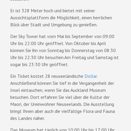
Er ist 328 Meter hoch und bietet mit seiner
Aussichtsplattform die Möglichkeit, einen herrlichen
Blick über Stadt und Umgebung zu genießen.
Der Sky Tower hat vom Mai bis September von 09:00
Uhr bis 22:00 Uhr geöffnet. Von Oktober bis April
können Sie ihn von Sonntag bis Donnerstag von 08:30
Uhr bis 22:30 Uhr besuchen.Am Freitag und Samstag ist
sogar bis 23:30 Uhr geöffnet.
Ein Ticket kostet 28 neuseeländische
Dollar
.
Anschließend können Sie tief in die Vergangenheit der
Insel eintauchen, wenn Sie das Auckland Museum
besuchen. Dort erfahren Sie viel über die Kultur der
Maori, der Ureinwohner Neuseelands. Die Ausstellung
bringt Ihnen aber auch die vielfältige Flora und Fauna
des Landes näher.
Das Museum hat täglich von 10:00 Uhr bis 17:00 Uhr