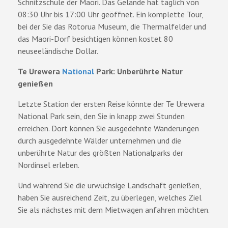
Schnitzschule der Maori. Das Gelände hat täglich von
08:30 Uhr bis 17:00 Uhr geöffnet. Ein komplette Tour,
bei der Sie das Rotorua Museum, die Thermalfelder und
das Maori-Dorf besichtigen können kostet 80
neuseeländische Dollar.
Te Urewera
National
Park: Unberührte Natur
genießen
Letzte Station der ersten Reise könnte der Te Urewera
National Park sein, den Sie in knapp zwei Stunden
erreichen. Dort können Sie ausgedehnte Wanderungen
durch ausgedehnte Wälder unternehmen und die
unberührte Natur des größten Nationalparks der
Nordinsel erleben.
Und während Sie die urwüchsige Landschaft genießen,
haben Sie ausreichend Zeit, zu überlegen, welches Ziel
Sie als nächstes mit dem Mietwagen anfahren möchten.