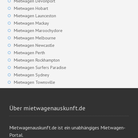
Mietwagen Devonport
Mietwagen Hobart
Mietwagen Launceston
Mietwagen Mackay
Mietwagen Maroochydore
Mietwagen Melbourne
Mietwagen Newcastle
Mietwagen Perth
Mietwagen Rockhampton
Mietwagen Surfers Paradise
Mietwagen Sydney
Mietwagen Townsville
Über mietwagenauskunft.de
Mietwagenauskunft.de ist ein unabhängiges Mietwagen-
Portal.