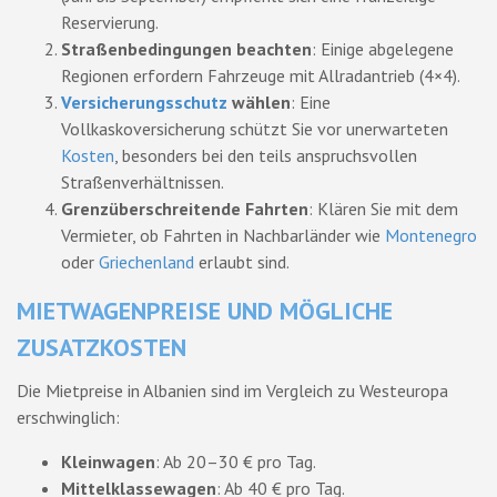
Reservierung.
Straßenbedingungen beachten
: Einige abgelegene
Regionen erfordern Fahrzeuge mit Allradantrieb (4×4).
Versicherungsschutz
wählen
: Eine
Vollkaskoversicherung schützt Sie vor unerwarteten
Kosten
, besonders bei den teils anspruchsvollen
Straßenverhältnissen.
Grenzüberschreitende Fahrten
: Klären Sie mit dem
Vermieter, ob Fahrten in Nachbarländer wie
Montenegro
oder
Griechenland
erlaubt sind.
MIETWAGENPREISE UND MÖGLICHE
ZUSATZKOSTEN
Die Mietpreise in Albanien sind im Vergleich zu Westeuropa
erschwinglich:
Kleinwagen
: Ab 20–30 € pro Tag.
Mittelklassewagen
: Ab 40 € pro Tag.