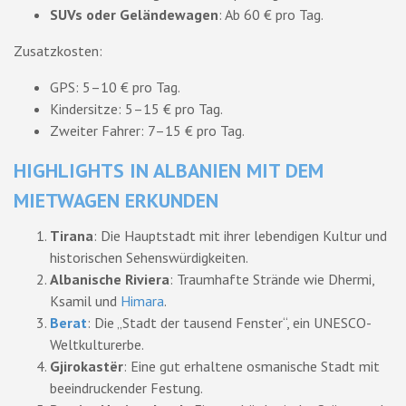
SUVs oder Geländewagen
: Ab 60 € pro Tag.
Zusatzkosten:
GPS: 5–10 € pro Tag.
Kindersitze: 5–15 € pro Tag.
Zweiter Fahrer: 7–15 € pro Tag.
HIGHLIGHTS IN ALBANIEN MIT DEM
MIETWAGEN ERKUNDEN
Tirana
: Die Hauptstadt mit ihrer lebendigen Kultur und
historischen Sehenswürdigkeiten.
Albanische Riviera
: Traumhafte Strände wie Dhermi,
Ksamil und
Himara
.
Berat
: Die „Stadt der tausend Fenster“, ein UNESCO-
Weltkulturerbe.
Gjirokastër
: Eine gut erhaltene osmanische Stadt mit
beeindruckender Festung.