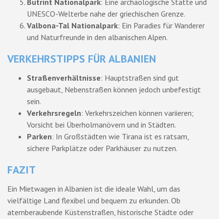
Butrint Nationalpark
: Eine archäologische Stätte und
UNESCO-Welterbe nahe der griechischen Grenze.
Valbona-Tal Nationalpark
: Ein Paradies für Wanderer
und Naturfreunde in den albanischen Alpen.
VERKEHRSTIPPS FÜR ALBANIEN
Straßenverhältnisse
: Hauptstraßen sind gut
ausgebaut, Nebenstraßen können jedoch unbefestigt
sein.
Verkehrsregeln
: Verkehrszeichen können variieren;
Vorsicht bei Überholmanövern und in Städten.
Parken
: In Großstädten wie Tirana ist es ratsam,
sichere Parkplätze oder Parkhäuser zu nutzen.
FAZIT
Ein Mietwagen in Albanien ist die ideale Wahl, um das
vielfältige Land flexibel und bequem zu erkunden. Ob
atemberaubende Küstenstraßen, historische Städte oder