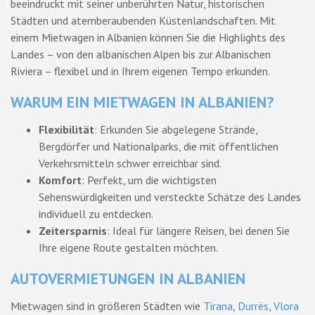
beeindruckt mit seiner unberührten Natur, historischen
Städten und atemberaubenden Küstenlandschaften. Mit
einem Mietwagen in Albanien können Sie die Highlights des
Landes – von den albanischen Alpen bis zur Albanischen
Riviera – flexibel und in Ihrem eigenen Tempo erkunden.
WARUM EIN MIETWAGEN IN ALBANIEN?
Flexibilität
: Erkunden Sie abgelegene Strände,
Bergdörfer und Nationalparks, die mit öffentlichen
Verkehrsmitteln schwer erreichbar sind.
Komfort
: Perfekt, um die wichtigsten
Sehenswürdigkeiten und versteckte Schätze des Landes
individuell zu entdecken.
Zeitersparnis
: Ideal für längere Reisen, bei denen Sie
Ihre eigene Route gestalten möchten.
AUTOVERMIETUNGEN IN ALBANIEN
Mietwagen sind in größeren Städten wie
Tirana
,
Durrës
,
Vlora