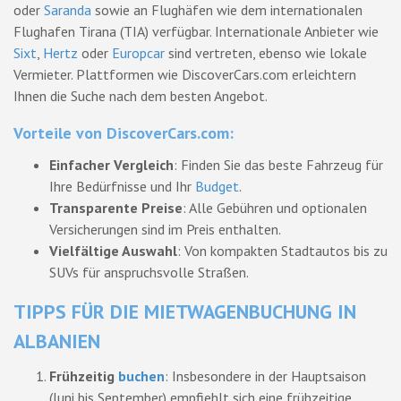
oder
Saranda
sowie an Flughäfen wie dem internationalen
Flughafen Tirana (TIA) verfügbar. Internationale Anbieter wie
Sixt
,
Hertz
oder
Europcar
sind vertreten, ebenso wie lokale
Vermieter. Plattformen wie DiscoverCars.com erleichtern
Ihnen die Suche nach dem besten Angebot.
Vorteile von DiscoverCars.com:
Einfacher Vergleich
: Finden Sie das beste Fahrzeug für
Ihre Bedürfnisse und Ihr
Budget
.
Transparente Preise
: Alle Gebühren und optionalen
Versicherungen sind im Preis enthalten.
Vielfältige Auswahl
: Von kompakten Stadtautos bis zu
SUVs für anspruchsvolle Straßen.
TIPPS FÜR DIE MIETWAGENBUCHUNG IN
ALBANIEN
Frühzeitig
buchen
: Insbesondere in der Hauptsaison
(Juni bis September) empfiehlt sich eine frühzeitige