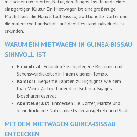
mit seiner unberührten Natur, den Bijagós-Inseln und seiner
einzigartigen Kultur. Ein Mietwagen ist eine großartige
Möglichkeit, die Hauptstadt Bissau, traditionelle Dörfer und
die malerische Landschaft auf dem Festland individuell zu
erkunden.
WARUM EIN MIETWAGEN IN GUINEA-BISSAU
SINNVOLL IST
Flexibilität
: Erkunden Sie abgelegene Regionen und
Sehenswürdigkeiten in Ihrem eigenen Tempo.
Komfort
: Bequeme Fahrten zu Highlights wie dem
João-Vieira-Archipel oder dem Bolama-Bijagós-
Biosphärenreservat.
Abenteuerlust
: Entdecken Sie Dörfer, Märkte und
beeindruckende Natur abseits der ausgetretenen Pfade.
MIT DEM MIETWAGEN GUINEA-BISSAU
ENTDECKEN