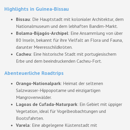
Highlights in Guinea-Bissau
Bissau
: Die Hauptstadt mit kolonialer Architektur, dem
Nationalmuseum und dem lebhaften Bandim-Markt.
Bolama-Bijagós-Archipel
: Eine Ansammlung von über
80 Inseln, bekannt für ihre Vielfalt an Flora und Fauna,
darunter Meeresschildkröten.
Cacheu
: Eine historische Stadt mit portugiesischem
Erbe und dem beeindruckenden Cacheu-Fort.
Abenteuerliche Roadtrips
Orango-Nationalpark
: Heimat der seltenen
Salzwasser-Hippopotame und einzigartigen
Mangrovenwälder.
Lagoas de Cufada-Naturpark
: Ein Gebiet mit üppiger
Vegetation, ideal für Vogelbeobachtungen und
Bootsfahrten.
Varela
: Eine abgelegene Küstenstadt mit