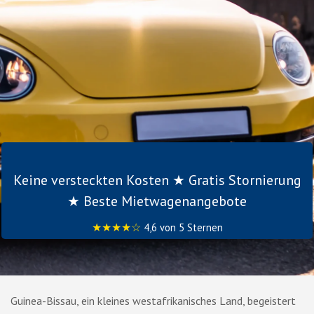
Keine versteckten Kosten ★ Gratis Stornierung
★ Beste Mietwagenangebote
★★★★☆
4,6 von 5 Sternen
Guinea-Bissau, ein kleines westafrikanisches Land, begeistert