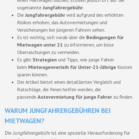
sogenannte
Jungfahrergebühr
.
Die
Jungfahrergebühr
wird aufgrund des erhöhten
Risikos erhoben, das Autovermietungen und
Versicherungen bei jüngeren Fahrern sehen.
Es ist wichtig, sich vorab über die
Bedingungen für
Mietwagen unter 21
zu informieren, um böse
Überraschungen zu vermeiden.
Es gibt
Strategien
und Tipps, wie junge Fahrer
beim
Mietwagenverleih für Unter-21-Jährige
Kosten
sparen können.
Der Artikel bietet einen detaillierten Vergleich und
Ratschläge, die Ihnen helfen werden, die
passende
Autovermietung für junge Fahrer
zu finden.
WARUM JUNGFAHRERGEBÜHREN BEI
MIETWAGEN?
Die
Jungfahrergebühr
ist eine spezielle Herausforderung für