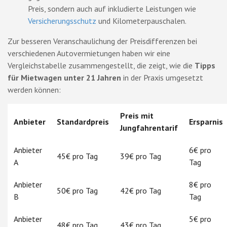
Preis, sondern auch auf inkludierte Leistungen wie
Versicherungsschutz
und Kilometerpauschalen.
Zur besseren Veranschaulichung der Preisdifferenzen bei
verschiedenen Autovermietungen haben wir eine
Vergleichstabelle zusammengestellt, die zeigt, wie die
Tipps
für Mietwagen unter 21 Jahren
in der Praxis umgesetzt
werden können:
Preis mit
Anbieter
Standardpreis
Ersparnis
Jungfahrentarif
Anbieter
6€ pro
45€ pro Tag
39€ pro Tag
A
Tag
Anbieter
8€ pro
50€ pro Tag
42€ pro Tag
B
Tag
Anbieter
5€ pro
48€ pro Tag
43€ pro Tag