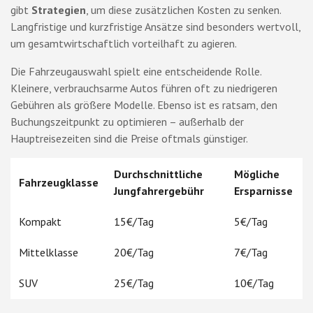
gibt
Strategien
, um diese zusätzlichen Kosten zu senken.
Langfristige und kurzfristige Ansätze sind besonders wertvoll,
um gesamtwirtschaftlich vorteilhaft zu agieren.
Die Fahrzeugauswahl spielt eine entscheidende Rolle.
Kleinere, verbrauchsarme Autos führen oft zu niedrigeren
Gebühren als größere Modelle. Ebenso ist es ratsam, den
Buchungszeitpunkt zu optimieren – außerhalb der
Hauptreisezeiten sind die Preise oftmals günstiger.
Durchschnittliche
Mögliche
Fahrzeugklasse
Jungfahrergebühr
Ersparnisse
Kompakt
15€/Tag
5€/Tag
Mittelklasse
20€/Tag
7€/Tag
SUV
25€/Tag
10€/Tag