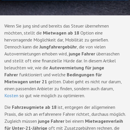
Wenn Sie jung sind und bereits das Steuer übernehmen
möchten, stellt die
Mietwagen ab 18
Option eine
hervorragende Möglichkeit dar, Mobilität zu genießen.
Dennoch kann die
Jungfahrergebühr
, die von vielen
Autovermietungen erhoben wird,
junge Fahrer
überraschen
und stellt oft eine finanzielle Hürde dar. In diesem Artikel
beleuchten wir, wie die
Autovermietung für junge
Fahrer
funktioniert und welche
Bedingungen für
Mietwagen unter 21
gelten. Dabei geht es nicht nur darum,
einen passenden Anbieter zu finden, sondern auch darum,
Kosten
so gut wie möglich zu optimieren.
Die
Fahrzeugmiete ab 18
ist, entgegen der allgemeinen
Praxis, die sich an erfahrenere Fahrer richtet, durchaus möglich.
Zugleich müssen
junge Fahrer
bei einem
Mietwagenverleih
für Unter-21-Jährige
oft mit Zusatzgebühren rechnen, die