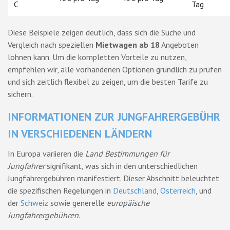
C
Tag
Diese Beispiele zeigen deutlich, dass sich die Suche und
Vergleich nach speziellen
Mietwagen ab 18
Angeboten
lohnen kann. Um die kompletten Vorteile zu nutzen,
empfehlen wir, alle vorhandenen Optionen gründlich zu prüfen
und sich zeitlich flexibel zu zeigen, um die besten Tarife zu
sichern.
INFORMATIONEN ZUR JUNGFAHRERGEBÜHR
IN VERSCHIEDENEN LÄNDERN
In Europa variieren die
Land Bestimmungen für
Jungfahrer
signifikant, was sich in den unterschiedlichen
Jungfahrergebühren manifestiert. Dieser Abschnitt beleuchtet
die spezifischen Regelungen in
Deutschland
,
Österreich
, und
der
Schweiz
sowie generelle
europäische
Jungfahrergebühren
.