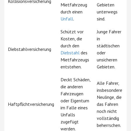
Kollisionsversicherung
Mietfahrzeug
Gebieten
durch einen
unterwegs
Unfall
.
sind.
Schützt vor
Junge Fahrer
Kosten, die
in
durch den
städtischen
Diebstahlversicherung
Diebstahl
des
oder
Mietfahrzeugs
unsicheren
entstehen.
Gebieten.
Deckt Schäden,
Alle Fahrer,
die anderen
insbesondere
Fahrzeugen
Neulinge, die
oder Eigentum
Haftpflichtversicherung
das Fahren
im Falle eines
noch nicht
Unfalls
vollständig
zugefügt
beherrschen.
werden.