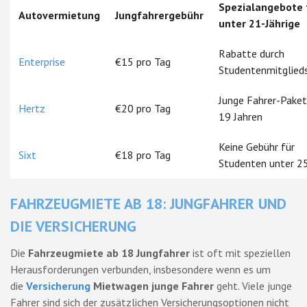
Spezialangebote 
Autovermietung
Jungfahrergebühr
unter 21-Jährige
Rabatte durch
Enterprise
€15 pro Tag
Studentenmitglied
Junge Fahrer-Paket
Hertz
€20 pro Tag
19 Jahren
Keine Gebühr für
Sixt
€18 pro Tag
Studenten unter 2
FAHRZEUGMIETE AB 18: JUNGFAHRER UND
DIE VERSICHERUNG
Die
Fahrzeugmiete ab 18 Jungfahrer
ist oft mit speziellen
Herausforderungen verbunden, insbesondere wenn es um
die
Versicherung
Mietwagen junge Fahrer
geht. Viele junge
Fahrer sind sich der zusätzlichen Versicherungsoptionen nicht