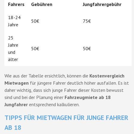
Fahrers
Gebühren
Jungfahrergebühr
18-24
50€
75€
Jahre
25
Jahre
50€
50€
und
älter
Wie aus der Tabelle ersichtlich, können die
Kostenvergleich
Mietwagen
für jüngere Fahrer deutlich höher ausfallen. Es ist
daher wichtig, dass sich junge Fahrer dieser Kosten bewusst
sind und bei der Planung einer
Fahrzeugmiete ab 18
Jungfahrer
entsprechend kalkulieren.
TIPPS FÜR MIETWAGEN FÜR JUNGE FAHRER
AB 18