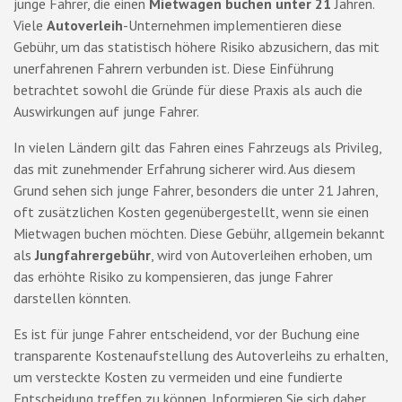
junge Fahrer, die einen
Mietwagen buchen unter 21
Jahren.
Viele
Autoverleih
-Unternehmen implementieren diese
Gebühr, um das statistisch höhere Risiko abzusichern, das mit
unerfahrenen Fahrern verbunden ist. Diese Einführung
betrachtet sowohl die Gründe für diese Praxis als auch die
Auswirkungen auf junge Fahrer.
In vielen Ländern gilt das Fahren eines Fahrzeugs als Privileg,
das mit zunehmender Erfahrung sicherer wird. Aus diesem
Grund sehen sich junge Fahrer, besonders die unter 21 Jahren,
oft zusätzlichen Kosten gegenübergestellt, wenn sie einen
Mietwagen buchen möchten. Diese Gebühr, allgemein bekannt
als
Jungfahrergebühr
, wird von Autoverleihen erhoben, um
das erhöhte Risiko zu kompensieren, das junge Fahrer
darstellen könnten.
Es ist für junge Fahrer entscheidend, vor der Buchung eine
transparente Kostenaufstellung des Autoverleihs zu erhalten,
um versteckte Kosten zu vermeiden und eine fundierte
Entscheidung treffen zu können. Informieren Sie sich daher