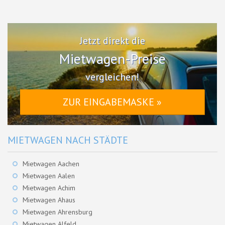
Jetzt direkt die
Mietwagen-Preise
vergleichen!
ZUR EINGABEMASKE »
MIETWAGEN NACH STÄDTE
Mietwagen Aachen
Mietwagen Aalen
Mietwagen Achim
Mietwagen Ahaus
Mietwagen Ahrensburg
Mietwagen Alfeld