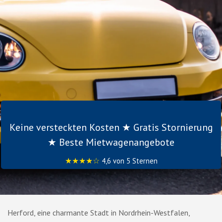
Keine versteckten Kosten ★ Gratis Stornierung
★ Beste Mietwagenangebote
★★★★☆
4,6 von 5 Sternen
Herford, eine charmante Stadt in Nordrhein-Westfalen,