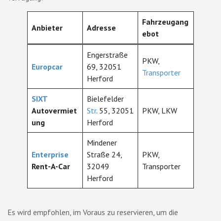
Fahrzeugang
Anbieter
Adresse
ebot
Engerstraße
PKW,
Europcar
69, 32051
Transporter
Herford
SIXT
Bielefelder
Autovermiet
Str
. 55, 32051
PKW, LKW
ung
Herford
Mindener
Enterprise
Straße 24,
PKW,
Rent-A-Car
32049
Transporter
Herford
Es wird empfohlen, im Voraus zu reservieren, um die