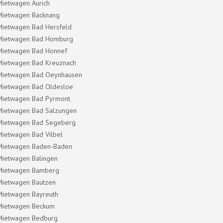
Mietwagen Aurich
Mietwagen Backnang
Mietwagen Bad Hersfeld
Mietwagen Bad Homburg
Mietwagen Bad Honnef
Mietwagen Bad Kreuznach
Mietwagen Bad Oeynhausen
Mietwagen Bad Oldesloe
Mietwagen Bad Pyrmont
Mietwagen Bad Salzungen
Mietwagen Bad Segeberg
Mietwagen Bad Vilbel
Mietwagen Baden-Baden
Mietwagen Balingen
Mietwagen Bamberg
Mietwagen Bautzen
Mietwagen Bayreuth
Mietwagen Beckum
Mietwagen Bedburg