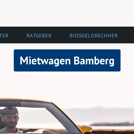
TER
RATGEBER
BUSSGELDRECHNER
Mietwagen Bamberg