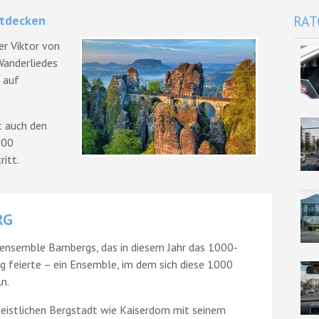
tdecken
RAT
er Viktor von
 Wanderliedes
" auf
t auch den
000
itt.
RG
uensemble Bambergs, das in diesem Jahr das 1000-
g feierte – ein Ensemble, im dem sich diese 1000
n.
eistlichen Bergstadt wie Kaiserdom mit seinem