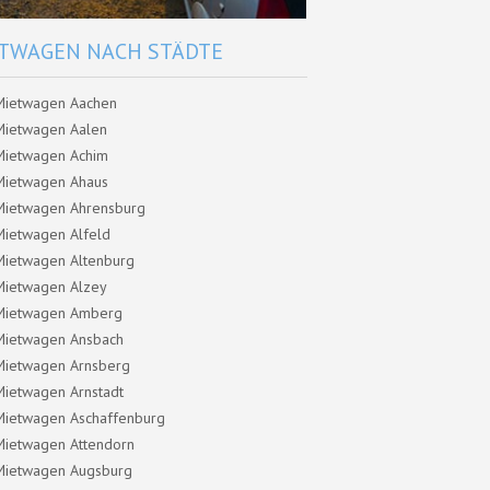
TWAGEN NACH STÄDTE
Mietwagen Aachen
Mietwagen Aalen
Mietwagen Achim
Mietwagen Ahaus
Mietwagen Ahrensburg
Mietwagen Alfeld
Mietwagen Altenburg
Mietwagen Alzey
Mietwagen Amberg
Mietwagen Ansbach
Mietwagen Arnsberg
Mietwagen Arnstadt
Mietwagen Aschaffenburg
Mietwagen Attendorn
Mietwagen Augsburg