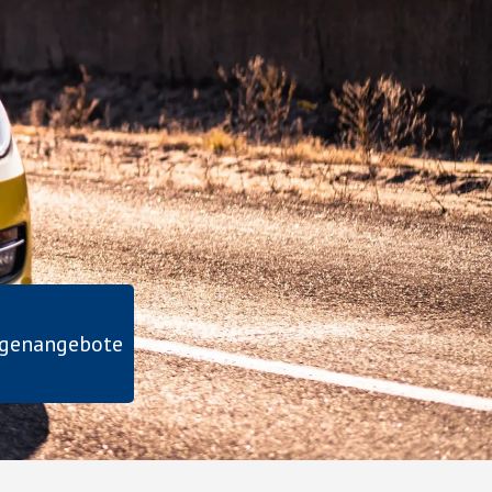
agenangebote