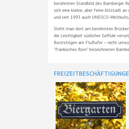
berühmten Standbild des Bamberger Rei
sich eine kleine, aber feine Altstadt a
und seit 1993 auch UNESCO-Weltkultur
Steht man dort am berühmten Brückenra
die Leichtigkeit südlicher Gefilde vers
Bootstegen am Flußufer – nicht umson
"fränkisches Rom" bezeichneten Bambe
FREIZEITBESCHÄFTIGUNGE