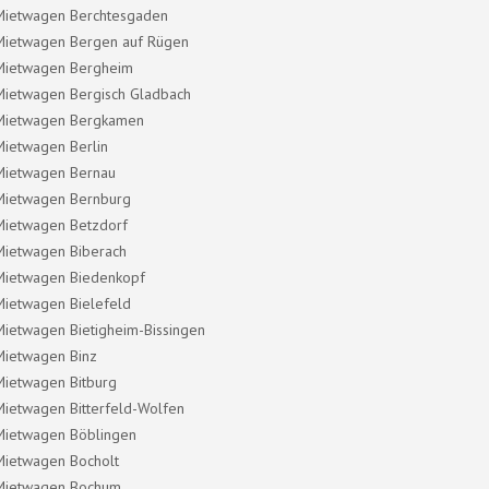
Mietwagen Berchtesgaden
Mietwagen Bergen auf Rügen
Mietwagen Bergheim
Mietwagen Bergisch Gladbach
Mietwagen Bergkamen
Mietwagen Berlin
Mietwagen Bernau
Mietwagen Bernburg
Mietwagen Betzdorf
Mietwagen Biberach
Mietwagen Biedenkopf
Mietwagen Bielefeld
Mietwagen Bietigheim-Bissingen
Mietwagen Binz
Mietwagen Bitburg
Mietwagen Bitterfeld-Wolfen
Mietwagen Böblingen
Mietwagen Bocholt
Mietwagen Bochum