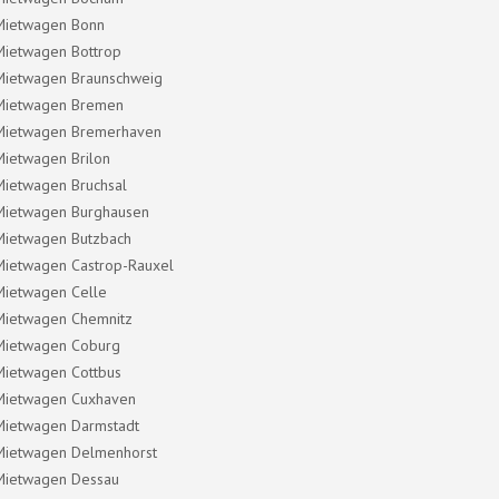
Mietwagen Bonn
Mietwagen Bottrop
Mietwagen Braunschweig
Mietwagen Bremen
Mietwagen Bremerhaven
Mietwagen Brilon
Mietwagen Bruchsal
Mietwagen Burghausen
Mietwagen Butzbach
Mietwagen Castrop-Rauxel
Mietwagen Celle
Mietwagen Chemnitz
Mietwagen Coburg
Mietwagen Cottbus
Mietwagen Cuxhaven
Mietwagen Darmstadt
Mietwagen Delmenhorst
Mietwagen Dessau