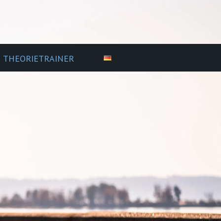
THEORIETRAINER