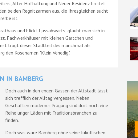
ters, Alter Hofhaltung und Neuer Residenz breitet
n den beiden Regnitzarmen aus, die Ihresgleichen sucht
erbe ist.
thaus und blickt flussabwärts, glaubt man sich in
etzt. Fachwerkhäuser mit kleinen Gärtchen und
st trägt dieser Stadtteil des manchmal als
rg den Kosenamen "Klein Venedig".
N IN BAMBERG
Doch auch in den engen Gassen der Altstadt lässt
sich trefflich der Alltag vergessen. Neben
Geschäften moderner Prägung sind dort noch eine
Reihe uriger Läden mit Traditionsbranchen zu
finden.
Doch was wäre Bamberg ohne seine lukullischen