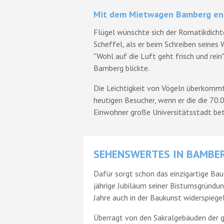
Mit dem Mietwagen Bamberg en
Flügel wünschte sich der Romatikdicht
Scheffel, als er beim Schreiben seines
"Wohl auf die Luft geht frisch und rein
Bamberg blickte.
Die Leichtigkeit von Vögeln überkomm
heutigen Besucher, wenn er die die 70.
Einwohner große Universitätsstadt betr
SEHENSWERTES IN BAMBE
Dafür sorgt schon das einzigartige Ba
jährige Jubiläum seiner Bistumsgründun
Jahre auch in der Baukunst widerspiegel
Überragt von den Sakralgebäuden der g