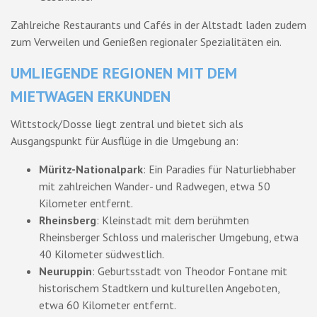
Zahlreiche Restaurants und Cafés in der Altstadt laden zudem
zum Verweilen und Genießen regionaler Spezialitäten ein.
UMLIEGENDE REGIONEN MIT DEM
MIETWAGEN ERKUNDEN
Wittstock/Dosse liegt zentral und bietet sich als
Ausgangspunkt für Ausflüge in die Umgebung an:
Müritz-Nationalpark
: Ein Paradies für Naturliebhaber
mit zahlreichen Wander- und Radwegen, etwa 50
Kilometer entfernt.
Rheinsberg
: Kleinstadt mit dem berühmten
Rheinsberger Schloss und malerischer Umgebung, etwa
40 Kilometer südwestlich.
Neuruppin
: Geburtsstadt von Theodor Fontane mit
historischem Stadtkern und kulturellen Angeboten,
etwa 60 Kilometer entfernt.