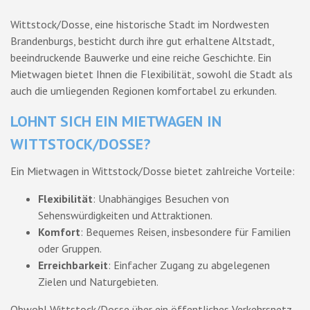
Wittstock/Dosse, eine historische Stadt im Nordwesten
Brandenburgs, besticht durch ihre gut erhaltene Altstadt,
beeindruckende Bauwerke und eine reiche Geschichte. Ein
Mietwagen bietet Ihnen die Flexibilität, sowohl die Stadt als
auch die umliegenden Regionen komfortabel zu erkunden.
LOHNT SICH EIN MIETWAGEN IN
WITTSTOCK/DOSSE?
Ein Mietwagen in Wittstock/Dosse bietet zahlreiche Vorteile:
Flexibilität
: Unabhängiges Besuchen von
Sehenswürdigkeiten und Attraktionen.
Komfort
: Bequemes Reisen, insbesondere für Familien
oder Gruppen.
Erreichbarkeit
: Einfacher Zugang zu abgelegenen
Zielen und Naturgebieten.
Obwohl Wittstock/Dosse über ein öffentliches Verkehrsnetz