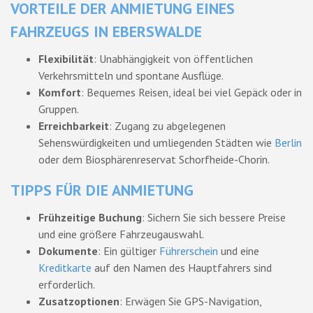
VORTEILE DER ANMIETUNG EINES
FAHRZEUGS IN EBERSWALDE
Flexibilität
: Unabhängigkeit von öffentlichen
Verkehrsmitteln und spontane Ausflüge.
Komfort
: Bequemes Reisen, ideal bei viel Gepäck oder in
Gruppen.
Erreichbarkeit
: Zugang zu abgelegenen
Sehenswürdigkeiten und umliegenden Städten wie
Berlin
oder dem Biosphärenreservat Schorfheide-Chorin.
TIPPS FÜR DIE ANMIETUNG
Frühzeitige Buchung
: Sichern Sie sich bessere Preise
und eine größere Fahrzeugauswahl.
Dokumente
: Ein gültiger
Führerschein
und eine
Kreditkarte
auf den Namen des Hauptfahrers sind
erforderlich.
Zusatzoptionen
: Erwägen Sie GPS-Navigation,