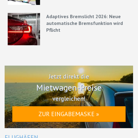
Adaptives Bremslicht 2026: Neue
automatische Bremsfunktion wird
Pflicht
Jetzt direkt die
Mietwagen-Preise
vergleichen!
ZUR EINGABEMASKE »
FLUGHÄFEN