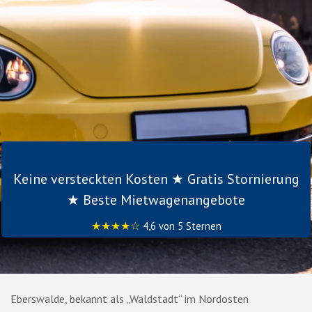
Keine versteckten Kosten ★ Gratis Stornierung
★ Beste Mietwagenangebote
★★★★☆
4,6 von 5 Sternen
Eberswalde, bekannt als „Waldstadt“ im Nordosten