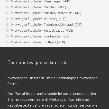
Mietwagen Flughafen Memmingen (FMM)
Mietwagen Flughafen München (MUC)
Mietwagen Flughafen Münster/Osnabrück (FMO)
Mietwagen Flughafen Nürnberg (NUE)
Mietwagen Flughafen Paderborn/Lippstadt (PAD)
Mietwagen Flughafen Rostock-Laage (RLG)
Mietwagen Flughafen Saarbrücken (SCN)
Mietwagen Flughafen Stuttgart (STR)
Über mietwagenauskunft.de
Mietwagenauskunft.de ist ein unabhängiges Mietwagen-
Portal.
Das Portal bietet umfassende Informationen zu allen
Themen aus dem Bereich Mietwagen. Ausführliche
Ratgebertexte gehören ebenso zum Kundenservice wie