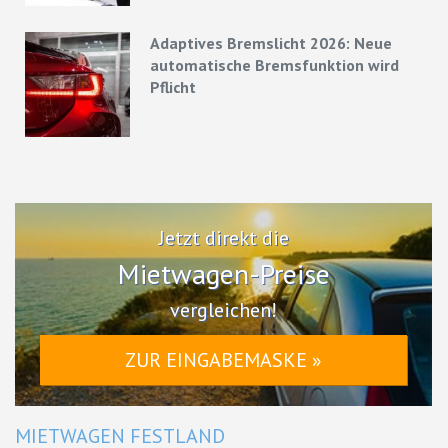
Adaptives Bremslicht 2026: Neue
automatische Bremsfunktion wird
Pflicht
Jetzt direkt die
Mietwagen-Preise
vergleichen!
ZUR EINGABEMASKE »
MIETWAGEN FESTLAND