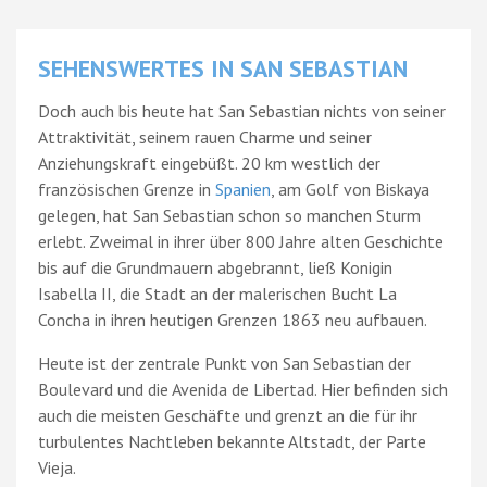
SEHENSWERTES IN SAN SEBASTIAN
Doch auch bis heute hat San Sebastian nichts von seiner
Attraktivität, seinem rauen Charme und seiner
Anziehungskraft eingebüßt. 20 km westlich der
französischen Grenze in
Spanien
, am Golf von Biskaya
gelegen, hat San Sebastian schon so manchen Sturm
erlebt. Zweimal in ihrer über 800 Jahre alten Geschichte
bis auf die Grundmauern abgebrannt, ließ Konigin
Isabella II, die Stadt an der malerischen Bucht La
Concha in ihren heutigen Grenzen 1863 neu aufbauen.
Heute ist der zentrale Punkt von San Sebastian der
Boulevard und die Avenida de Libertad. Hier befinden sich
auch die meisten Geschäfte und grenzt an die für ihr
turbulentes Nachtleben bekannte Altstadt, der Parte
Vieja.