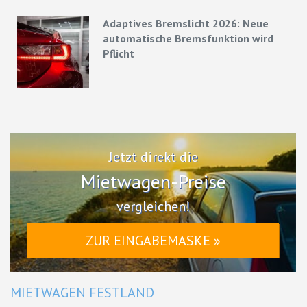
Adaptives Bremslicht 2026: Neue
automatische Bremsfunktion wird
Pflicht
Jetzt direkt die
Mietwagen-Preise
vergleichen!
ZUR EINGABEMASKE »
MIETWAGEN FESTLAND