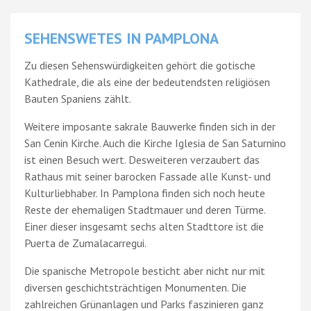
SEHENSWETES IN PAMPLONA
Zu diesen Sehenswürdigkeiten gehört die gotische
Kathedrale, die als eine der bedeutendsten religiösen
Bauten Spaniens zählt.
Weitere imposante sakrale Bauwerke finden sich in der
San Cenin Kirche. Auch die Kirche Iglesia de San Saturnino
ist einen Besuch wert. Desweiteren verzaubert das
Rathaus mit seiner barocken Fassade alle Kunst- und
Kulturliebhaber. In Pamplona finden sich noch heute
Reste der ehemaligen Stadtmauer und deren Türme.
Einer dieser insgesamt sechs alten Stadttore ist die
Puerta de Zumalacarregui.
Die spanische Metropole besticht aber nicht nur mit
diversen geschichtsträchtigen Monumenten. Die
zahlreichen Grünanlagen und Parks faszinieren ganz