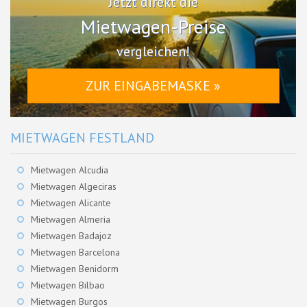
Jetzt direkt die
Mietwagen-Preise
vergleichen!
ZUR EINGABEMASKE »
MIETWAGEN FESTLAND
Mietwagen Alcudia
Mietwagen Algeciras
Mietwagen Alicante
Mietwagen Almeria
Mietwagen Badajoz
Mietwagen Barcelona
Mietwagen Benidorm
Mietwagen Bilbao
Mietwagen Burgos