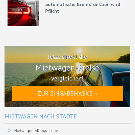
automatische Bremsfunktion wird
Pflicht
Jetzt direkt die
Mietwagen-Preise
vergleichen!
ZUR EINGABEMASKE »
MIETWAGEN NACH STÄDTE
Mietwagen Albuquerque