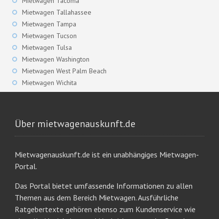
Mietwagen Tacoma
Mietwagen Tallahassee
Mietwagen Tampa
Mietwagen Tucson
Mietwagen Tulsa
Mietwagen Washington
Mietwagen West Palm Beach
Mietwagen Wichita
Über mietwagenauskunft.de
Mietwagenauskunft.de ist ein unabhängiges Mietwagen-
Portal.
Das Portal bietet umfassende Informationen zu allen
Themen aus dem Bereich Mietwagen. Ausführliche
Ratgebertexte gehören ebenso zum Kundenservice wie