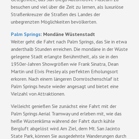
besuchen und viel über die Zeit zu lernen, als luxuriöse
Straßenkreuzer die Straßen des Landes der
unbegrenzten Möglichkeiten bevölkerten.
Palm Springs
: Mondäne Wüstenstadt
Weiter geht die Fahrt nach Palm Springs, das Sie in etwa
anderthalb Stunden erreichen. Die mondäne in der Wüste
gelegene Stadt erlangte Berühmtheit, als sie in den
1950er-Jahren Showgrößen wie Frank Sinatra, Dean
Martin und Elvis Presley als perfekten Erholungsort
erkoren. Nach einem längeren Dornröschenschlaf ist
Palm Springs heute wieder angesagt und bietet eine
Vielzahl von Attraktionen.
Vielleicht genießen Sie zunächst eine Fahrt mit der
Palm Springs Aerial Tramway und erleben mit, wie das
heiße Wüstenklima während der Fahrt durch kühle
Bergluft abgelöst wird. Am Ziel, dem Mt. San Jacinto
State Park, können Sie ausgedehnte Wanderungen durch