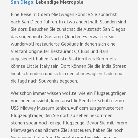
San Diego
: Lebendige Metropole
Eine Reise mit dem Mietwagen könnte Sie zunächst
nach San Diego führen. In etwa anderthalb Stunden sind
Sie dort. Besuchen Sie zunächst die Altstadt San Diegos,
das sogenannte Gaslamp-Quarter. Es erwarten Sie
wundervoll restaurierte Gebäude in denen sich eine
Vielzahl origineller Restaurants, Clubs und Bars
angesiedelt haben. Nächste Station ihres Bummels
könnte Little Italy sein. Dort können Sie die India Street
hinabschlendern und sich in den abngesagten Läden auf
die Jagd nach Souvenirs begeben.
Wer schon immer wissen wollte, wie ein Flugzeugträger
von innen aussieht, kann anschließend die Schritte zum
USS Midway Museum lenken. Auf dem ausgemusterten
Flugzeugträger, den Sie dort zu sehen bekommen,
stehen sogar noch einige Flugzeuge. Bevor Sie mit Ihrem
Mietwagen das nächste Ziel ansteuern, haben Sie noch
Gelegenheit, das San Diego Automotive Museum zu