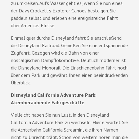
zu umkreisen. Aufs Wasser geht es, wenn Sie nun eines
der Davy Crockett’s Explorer Canoes besteigen. Sie
paddeln selbst und erleben eine ereignisreiche Fahrt
über Amerikas Flüsse.
Einmal quer durchs Disneyland fährt Sie anschließend
die Disneyland Railroad. Genießen Sie eine entspannende
Zugfahrt. Gezogen wird die Bahn von einer
nostalgischen Dampflokomotive. Deutlich moderner ist
die Disneyland Monorail. Die Einschienenbahn fährt hoch
über dem Park und gewährt Ihnen einen beeindruckenden
Überblick.
Disneyland California Adventure Park:
Atemberaubende Fahrgeschäfte
Vielleicht haben Sie nun Lust, in den Disneyland
California Adventure Park zu wechseln. Hier erwartet Sie
die Achterbahn California Screamin‘, die ihren Namen
nicht zu Unrecht trägt. Schon von weitem hören man die