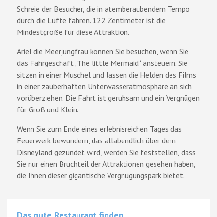
Schreie der Besucher, die in atemberaubendem Tempo
durch die Lüfte fahren. 122 Zentimeter ist die
Mindestgröße für diese Attraktion.
Ariel die Meerjungfrau können Sie besuchen, wenn Sie
das Fahrgeschäft „The little Mermaid“ ansteuern. Sie
sitzen in einer Muschel und lassen die Helden des Films
in einer zauberhaften Unterwasseratmosphäre an sich
vorüberziehen. Die Fahrt ist geruhsam und ein Vergnügen
für Groß und Klein.
Wenn Sie zum Ende eines erlebnisreichen Tages das
Feuerwerk bewundern, das allabendlich über dem
Disneyland gezündet wird, werden Sie feststellen, dass
Sie nur einen Bruchteil der Attraktionen gesehen haben,
die Ihnen dieser gigantische Vergnügungspark bietet.
Das gute Restaurant finden