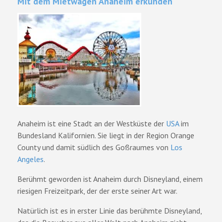
Mit dem Mietwagen Anaheim erkunden
Anaheim ist eine Stadt an der Westküste der
USA
im
Bundesland Kalifornien. Sie liegt in der Region Orange
County und damit südlich des Goßraumes von
Los
Angeles
.
Berühmt geworden ist Anaheim durch Disneyland, einem
riesigen Freizeitpark, der der erste seiner Art war.
Natürlich ist es in erster Linie das berühmte Disneyland,