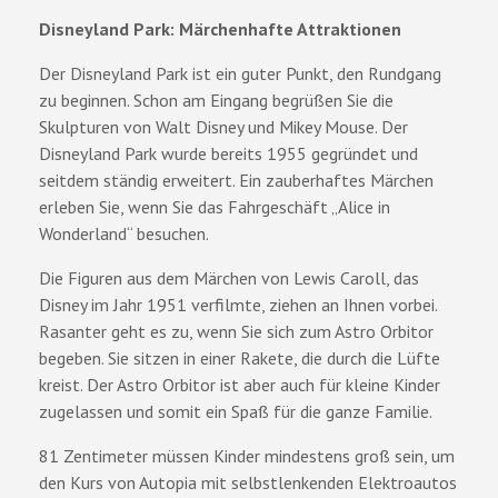
Disneyland Park: Märchenhafte Attraktionen
Der Disneyland Park ist ein guter Punkt, den Rundgang
zu beginnen. Schon am Eingang begrüßen Sie die
Skulpturen von Walt Disney und Mikey Mouse. Der
Disneyland Park wurde bereits 1955 gegründet und
seitdem ständig erweitert. Ein zauberhaftes Märchen
erleben Sie, wenn Sie das Fahrgeschäft „Alice in
Wonderland“ besuchen.
Die Figuren aus dem Märchen von Lewis Caroll, das
Disney im Jahr 1951 verfilmte, ziehen an Ihnen vorbei.
Rasanter geht es zu, wenn Sie sich zum Astro Orbitor
begeben. Sie sitzen in einer Rakete, die durch die Lüfte
kreist. Der Astro Orbitor ist aber auch für kleine Kinder
zugelassen und somit ein Spaß für die ganze Familie.
81 Zentimeter müssen Kinder mindestens groß sein, um
den Kurs von Autopia mit selbstlenkenden Elektroautos