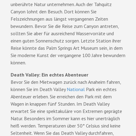
unberührte Natur unternehmen. Auch der Tahquitz
Canyon lohnt den Besuch. Dort können Sie
Felszeichnungen aus längst vergangenen Zeiten
bewundern. Bevor Sie die Reise zum Canyon antreten,
sollten Sie aber für ausreichend Wasservorräte und
einen guten Sonnenschutz sorgen. Letzte Station ihrer
Reise könnte das Palm Springs Art Museum sein, in dem
Sie moderne Kunst der vergangene 100 Jahre bewundern
können.
Death Valley: Ein echtes Abenteuer
Bevor Sie den Mietwagen zurück nach Anaheim fahren,
können Sie im Death Valley
National
Park ein echtes
Abenteuer erleben. Sie erreichen den Park mit dem
Wagen in knappen fünf Stunden. Im Death Valley
erwartet Sie eine spektakuläre von Extremen geprägte
Natur. Besonders im Sommer kann es hier unerträglich
heiß werden. Temperaturen über 50° Celsius sind keine
Seltenheit. Wenn Sie das Death Valley durchfahren,