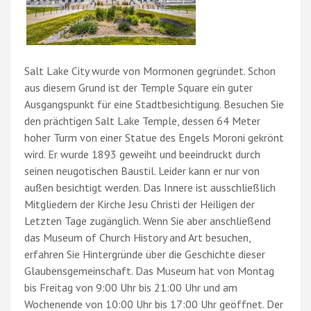
Salt Lake City wurde von Mormonen gegründet. Schon
aus diesem Grund ist der Temple Square ein guter
Ausgangspunkt für eine Stadtbesichtigung. Besuchen Sie
den prächtigen Salt Lake Temple, dessen 64 Meter
hoher Turm von einer Statue des Engels Moroni gekrönt
wird. Er wurde 1893 geweiht und beeindruckt durch
seinen neugotischen Baustil. Leider kann er nur von
außen besichtigt werden. Das Innere ist ausschließlich
Mitgliedern der Kirche Jesu Christi der Heiligen der
Letzten Tage zugänglich. Wenn Sie aber anschließend
das Museum of Church History and Art besuchen,
erfahren Sie Hintergründe über die Geschichte dieser
Glaubensgemeinschaft. Das Museum hat von Montag
bis Freitag von 9:00 Uhr bis 21:00 Uhr und am
Wochenende von 10:00 Uhr bis 17:00 Uhr geöffnet. Der