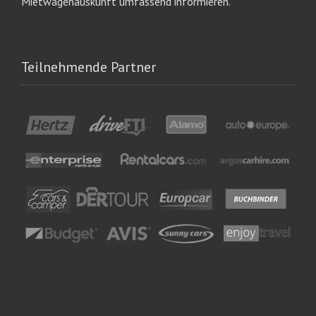
Mietwagenauskunft umfassend informieren.
Teilnehmende Partner