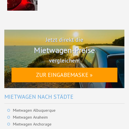
Jetzt direkt die
Mietwagen-Preise
vergleichen!
ZUR EINGABEMASKE »
MIETWAGEN NACH STÄDTE
Mietwagen Albuquerque
Mietwagen Anaheim
Mietwagen Anchorage