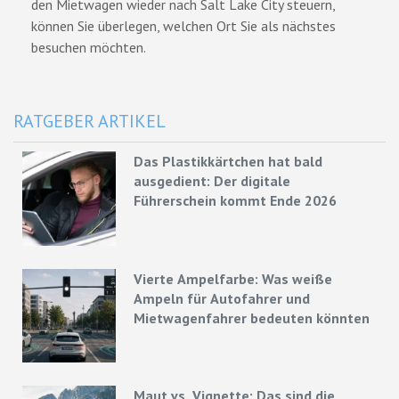
den Mietwagen wieder nach Salt Lake City steuern,
können Sie überlegen, welchen Ort Sie als nächstes
besuchen möchten.
RATGEBER ARTIKEL
Das Plastikkärtchen hat bald
ausgedient: Der digitale
Führerschein kommt Ende 2026
Vierte Ampelfarbe: Was weiße
Ampeln für Autofahrer und
Mietwagenfahrer bedeuten könnten
Maut vs. Vignette: Das sind die