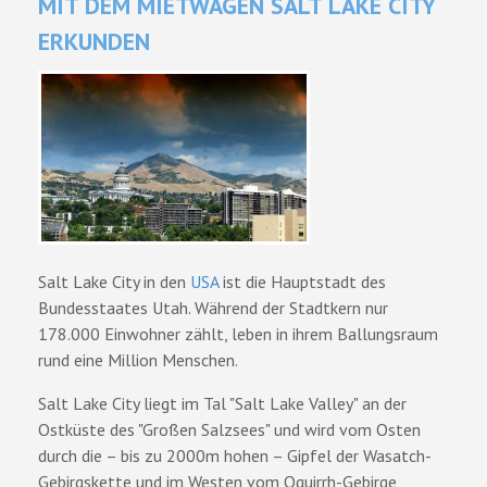
MIT DEM MIETWAGEN SALT LAKE CITY
ERKUNDEN
Salt Lake City in den
USA
ist die Hauptstadt des
Bundesstaates Utah. Während der Stadtkern nur
178.000 Einwohner zählt, leben in ihrem Ballungsraum
rund eine Million Menschen.
Salt Lake City liegt im Tal "Salt Lake Valley" an der
Ostküste des "Großen Salzsees" und wird vom Osten
durch die – bis zu 2000m hohen – Gipfel der Wasatch-
Gebirgskette und im Westen vom Oquirrh-Gebirge