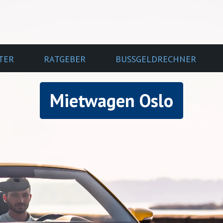
TER
RATGEBER
BUSSGELDRECHNER
Mietwagen Oslo