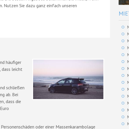
en. Nutzen Sie dazu ganz einfach unseren
MIE
nd häufiger
 dass leicht
und schließen
ng ab. Bei
en, dass die
 Euro
u Personenschäden oder einer Massenkarambolage