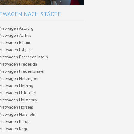
TWAGEN NACH STÄDTE
Mietwagen Aalborg
Mietwagen Aarhus
Mietwagen Billund
Mietwagen Esbjerg
Mietwagen Faeroeer Inseln
Mietwagen Fredericia
Mietwagen Frederikshavn
Mietwagen Helsingoer
Mietwagen Herning
Mietwagen Hilleroed
Mietwagen Holstebro
Mietwagen Horsens
Mietwagen Hørsholm
Mietwagen Karup
Mietwagen Køge