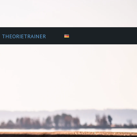
THEORIETRAINER