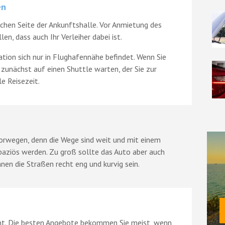
en
lichen Seite der Ankunftshalle. Vor Anmietung des
en, dass auch Ihr Verleiher dabei ist.
ation sich nur in Flughafennähe befindet. Wenn Sie
zunächst auf einen Shuttle warten, der Sie zur
e Reisezeit.
 Norwegen, denn die Wege sind weit und mit einem
paziös werden. Zu groß sollte das Auto aber auch
nen die Straßen recht eng und kurvig sein.
cht. Die besten Angebote bekommen Sie meist, wenn