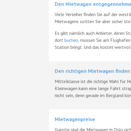
Den Mietwagen entgegennehm
Viele Verleiher finden Sie auf der west
Mietwagens sollten Sie aber sicher stell
Es gibt nämlich auch Anbieter, deren St
dort
buchen
, müssen Sie am Flughafen 
Station bringt. Und das kostet wertvoll
Den richtigen Mietwagen finden
Mittelklasse ist die richtige Wahl für
Kleinwagen kann eine lange Fahrt stra
nicht sein, denn gerade im Bergland kön
Mietwagenpreise
Günstig sind die Mietwagen in Oslo ni