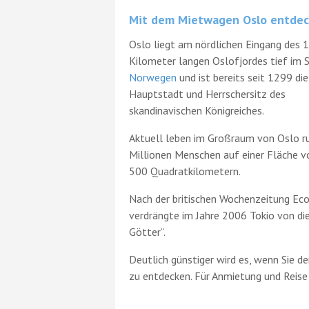
Mit dem Mietwagen Oslo entde
Oslo liegt am nördlichen Eingang des 
Kilometer langen Oslofjordes tief im 
Norwegen
und ist bereits seit 1299 die
Hauptstadt und Herrschersitz des
skandinavischen Königreiches.
Aktuell leben im Großraum von Oslo r
Millionen Menschen auf einer Fläche v
500 Quadratkilometern.
Nach der britischen Wochenzeitung Econ
verdrängte im Jahre 2006 Tokio von di
Götter“.
Deutlich günstiger wird es, wenn Sie 
zu entdecken. Für Anmietung und Reise