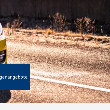
agenangebote