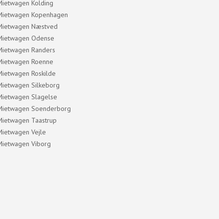
Mietwagen Kolding
Mietwagen Kopenhagen
Mietwagen Næstved
Mietwagen Odense
Mietwagen Randers
Mietwagen Roenne
Mietwagen Roskilde
Mietwagen Silkeborg
Mietwagen Slagelse
Mietwagen Soenderborg
Mietwagen Taastrup
Mietwagen Vejle
Mietwagen Viborg