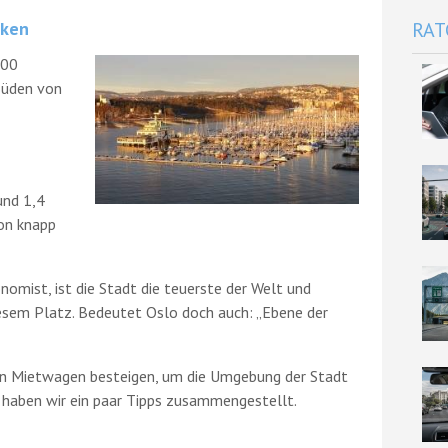
cken
RAT
100
Süden von
und 1,4
on knapp
omist, ist die Stadt die teuerste der Welt und
esem Platz. Bedeutet Oslo doch auch: „Ebene der
den Mietwagen besteigen, um die Umgebung der Stadt
 haben wir ein paar Tipps zusammengestellt.