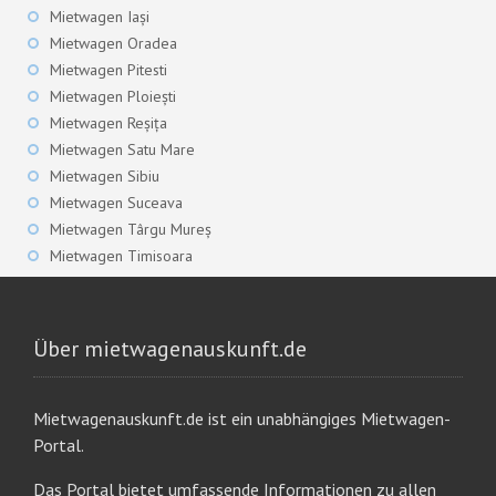
Mietwagen Iași
Mietwagen Oradea
Mietwagen Pitesti
Mietwagen Ploiești
Mietwagen Reșița
Mietwagen Satu Mare
Mietwagen Sibiu
Mietwagen Suceava
Mietwagen Târgu Mureș
Mietwagen Timisoara
Über mietwagenauskunft.de
Mietwagenauskunft.de ist ein unabhängiges Mietwagen-
Portal.
Das Portal bietet umfassende Informationen zu allen