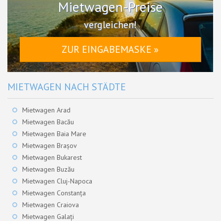
Mietwagen-Preise
vergleichen!
ZUR EINGABEMASKE »
MIETWAGEN NACH STÄDTE
Mietwagen Arad
Mietwagen Bacău
Mietwagen Baia Mare
Mietwagen Brașov
Mietwagen Bukarest
Mietwagen Buzău
Mietwagen Cluj-Napoca
Mietwagen Constanța
Mietwagen Craiova
Mietwagen Galați