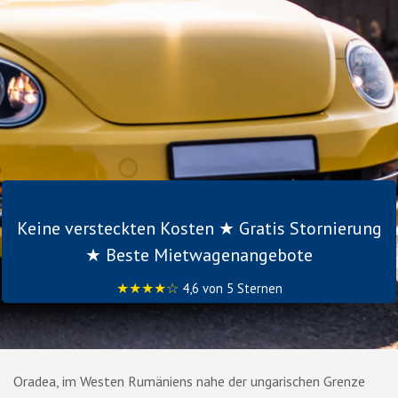
Keine versteckten Kosten ★ Gratis Stornierung
★ Beste Mietwagenangebote
★★★★☆
4,6 von 5 Sternen
Oradea, im Westen Rumäniens nahe der ungarischen Grenze