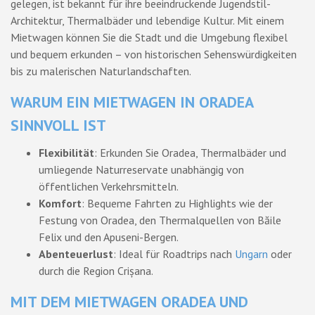
gelegen, ist bekannt für ihre beeindruckende Jugendstil-
Architektur, Thermalbäder und lebendige Kultur. Mit einem
Mietwagen können Sie die Stadt und die Umgebung flexibel
und bequem erkunden – von historischen Sehenswürdigkeiten
bis zu malerischen Naturlandschaften.
WARUM EIN MIETWAGEN IN ORADEA
SINNVOLL IST
Flexibilität
: Erkunden Sie Oradea, Thermalbäder und
umliegende Naturreservate unabhängig von
öffentlichen Verkehrsmitteln.
Komfort
: Bequeme Fahrten zu Highlights wie der
Festung von Oradea, den Thermalquellen von Băile
Felix und den Apuseni-Bergen.
Abenteuerlust
: Ideal für Roadtrips nach
Ungarn
oder
durch die Region Crișana.
MIT DEM MIETWAGEN ORADEA UND