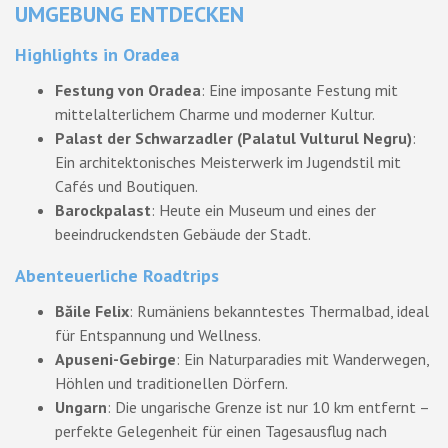
UMGEBUNG ENTDECKEN
Highlights in Oradea
Festung von Oradea
: Eine imposante Festung mit
mittelalterlichem Charme und moderner Kultur.
Palast der Schwarzadler (Palatul Vulturul Negru)
:
Ein architektonisches Meisterwerk im Jugendstil mit
Cafés und Boutiquen.
Barockpalast
: Heute ein Museum und eines der
beeindruckendsten Gebäude der Stadt.
Abenteuerliche Roadtrips
Băile Felix
: Rumäniens bekanntestes Thermalbad, ideal
für Entspannung und Wellness.
Apuseni-Gebirge
: Ein Naturparadies mit Wanderwegen,
Höhlen und traditionellen Dörfern.
Ungarn
: Die ungarische Grenze ist nur 10 km entfernt –
perfekte Gelegenheit für einen Tagesausflug nach