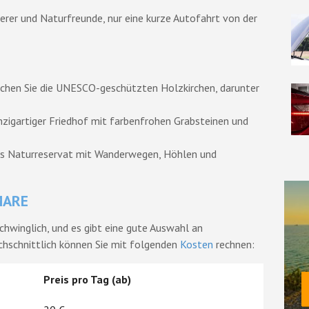
derer und Naturfreunde, nur eine kurze Autofahrt von der
uchen Sie die UNESCO-geschützten Holzkirchen, darunter
inzigartiger Friedhof mit farbenfrohen Grabsteinen und
des Naturreservat mit Wanderwegen, Höhlen und
MARE
chwinglich, und es gibt eine gute Auswahl an
rchschnittlich können Sie mit folgenden
Kosten
rechnen:
Preis pro Tag (ab)