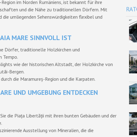
Region im Norden Rumäniens, ist bekannt für ihre
RAT
dschaften und die Nähe zu traditionellen Dörfern. Mit
 die umliegenden Sehenswürdigkeiten flexibel und
AIA MARE SINNVOLL IST
e Dörfer, traditionelle Holzkirchen und
en Tempo.
ights wie der historischen Altstadt, der Holzkirche von
utâi-Bergen.
ps durch die Maramureș-Region und die Karpaten.
MARE UND UMGEBUNG ENTDECKEN
 Sie die Piața Libertății mit ihren bunten Gebäuden und der
e.
aszinierende Ausstellung von Mineralien, die die