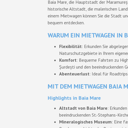
Baia Mare, die Hauptstadt der Maramureș-
historische Altstadt, die malerischen Lan
einem Mietwagen können Sie die Stadt und
bequem entdecken.
WARUM EIN MIETWAGEN IN B
Flexibilität
: Erkunden Sie abgelegen
Naturschutzgebiete in Ihrem eigen
Komfort
: Bequeme Fahrten zu Highl
Șurdești und den beeindruckenden G
Abenteuerlust
: Ideal für Roadtri
MIT DEM MIETWAGEN BAIA 
Highlights in Baia Mare
Altstadt von Baia Mare
: Erkunden
beeindruckenden St.-Stephans-Kirch
Mineralogisches Museum
: Eine f