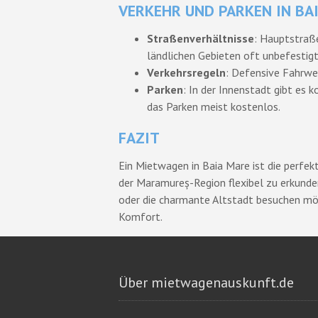
VERKEHR UND PARKEN IN BA
Straßenverhältnisse
: Hauptstraß
ländlichen Gebieten oft unbefestigt
Verkehrsregeln
: Defensive Fahrwe
Parken
: In der Innenstadt gibt es k
das Parken meist kostenlos.
FAZIT
Ein Mietwagen in Baia Mare ist die perfekt
der Maramureș-Region flexibel zu erkunden
oder die charmante Altstadt besuchen möc
Komfort.
Über mietwagenauskunft.de