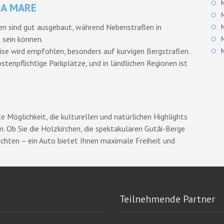
IA MARE
en sind gut ausgebaut, während Nebenstraßen in
 sein können.
ise wird empfohlen, besonders auf kurvigen Bergstraßen.
ostenpflichtige Parkplätze, und in ländlichen Regionen ist
e Möglichkeit, die kulturellen und natürlichen Highlights
. Ob Sie die Holzkirchen, die spektakulären Gutâi-Berge
hten – ein Auto bietet Ihnen maximale Freiheit und
Teilnehmende Partner