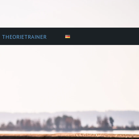
THEORIETRAINER