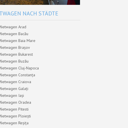
TWAGEN NACH STÄDTE
Mietwagen Arad
Mietwagen Bacău
Mietwagen Baia Mare
Mietwagen Brașov
Mietwagen Bukarest
Mietwagen Buzău
Mietwagen Cluj-Napoca
Mietwagen Constanța
Mietwagen Craiova
Mietwagen Galați
Mietwagen Iași
Mietwagen Oradea
Mietwagen Pitesti
Mietwagen Ploiești
Mietwagen Reșița