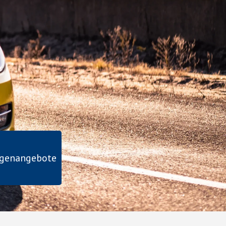
agenangebote