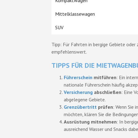
Kompaktwagen
Mittelklassewagen
SUV
Tipp: Für Fahrten in bergige Gebiete oder
empfehlenswert.
TIPPS FÜR DIE MIETWAGENB
Führerschein
mitführen
: Ein inte
nationale Führerschein häufig akzept
Versicherung
abschließen
: Eine V
abgelegene Gebiete.
Grenzübertritt
prüfen
: Wenn Sie 
möchten, klären Sie die Bedingungen
Ausrüstung mitnehmen
: In bergi
ausreichend Wasser und Snacks dabe