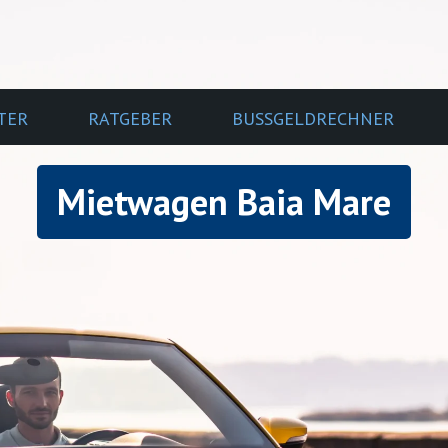
TER
RATGEBER
BUSSGELDRECHNER
Mietwagen Baia Mare