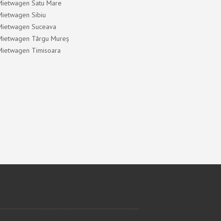
Mietwagen Satu Mare
Mietwagen Sibiu
Mietwagen Suceava
Mietwagen Târgu Mureș
Mietwagen Timisoara