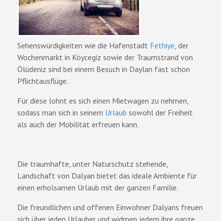
Sehenswürdigkeiten wie die Hafenstadt
Fethiye
, der
Wochenmarkt in Köycegiz sowie der Traumstrand von
Ölüdeniz sind bei einem Besuch in Daylan fast schon
Pflichtausflüge.
Für diese lohnt es sich einen Mietwagen zu nehmen,
sodass man sich in seinem
Urlaub
sowohl der Freiheit
als auch der Mobilität erfreuen kann.
Die traumhafte, unter Naturschutz stehende,
Landschaft von Dalyan bietet das ideale Ambiente für
einen erholsamen Urlaub mit der ganzen Familie.
Die freundlichen und offenen Einwohner Dalyans freuen
sich über jeden Urlauber und widmen jedem ihre ganze