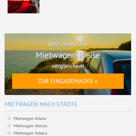
Jetzt direkt die
Mietwagen-Preise
vergleichen!
ZUR EINGABEMASKE »
MIETWAGEN NACH STÄDTE
Mietwagen Adana
Mietwagen Alanya
Mietwagen Ankara