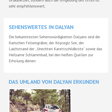
Urlauberziel, sondern auch die Umgebung des Ortes ist
sehr empfehlenswert.
SEHENSWERTES IN DALYAN
Die bekanntesten Sehenswürdigkeiten Dalyans sind die
Karischen Felsengräber, der Köycegiz See, der
Laichstrand der „Unechten Karettschildkröte“ sowie das
Heilsame Schlammbad, bei den heißen Quellen zur
Erholung dienen.
DAS UMLAND VON DALYAN ERKUNDEN