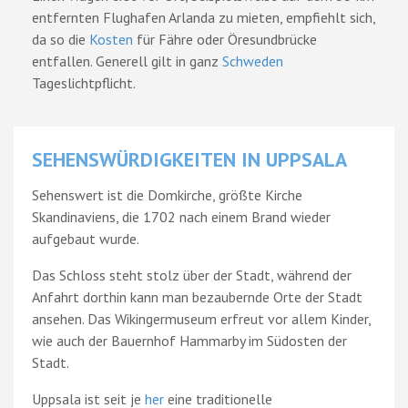
entfernten Flughafen Arlanda zu mieten, empfiehlt sich,
da so die
Kosten
für Fähre oder Öresundbrücke
entfallen. Generell gilt in ganz
Schweden
Tageslichtpflicht.
SEHENSWÜRDIGKEITEN IN UPPSALA
Sehenswert ist die Domkirche, größte Kirche
Skandinaviens, die 1702 nach einem Brand wieder
aufgebaut wurde.
Das Schloss steht stolz über der Stadt, während der
Anfahrt dorthin kann man bezaubernde Orte der Stadt
ansehen. Das Wikingermuseum erfreut vor allem Kinder,
wie auch der Bauernhof Hammarby im Südosten der
Stadt.
Uppsala ist seit je
her
eine traditionelle