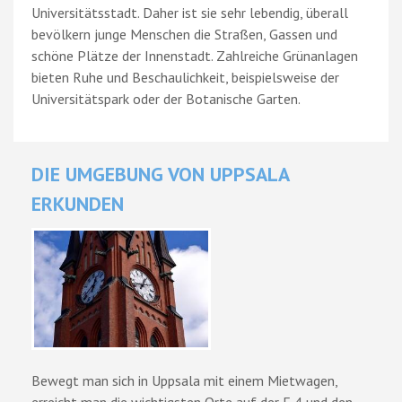
Universitätsstadt. Daher ist sie sehr lebendig, überall
bevölkern junge Menschen die Straßen, Gassen und
schöne Plätze der Innenstadt. Zahlreiche Grünanlagen
bieten Ruhe und Beschaulichkeit, beispielsweise der
Universitätspark oder der Botanische Garten.
DIE UMGEBUNG VON UPPSALA
ERKUNDEN
Bewegt man sich in Uppsala mit einem Mietwagen,
erreicht man die wichtigsten Orte auf der E 4 und den