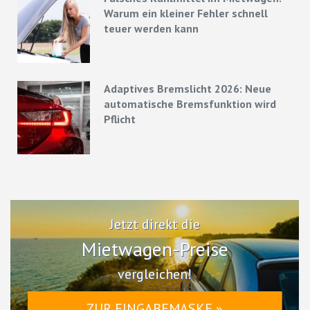
Warum ein kleiner Fehler schnell
teuer werden kann
Adaptives Bremslicht 2026: Neue
automatische Bremsfunktion wird
Pflicht
Jetzt direkt die
Mietwagen-Preise
vergleichen!
ZUR EINGABEMASKE »