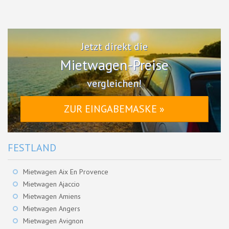
Jetzt direkt die
Mietwagen-Preise
vergleichen!
ZUR EINGABEMASKE »
FESTLAND
Mietwagen Aix En Provence
Mietwagen Ajaccio
Mietwagen Amiens
Mietwagen Angers
Mietwagen Avignon