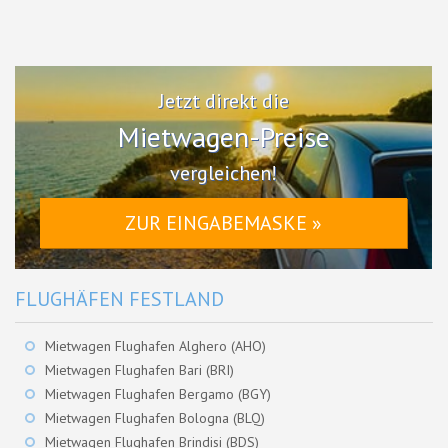
Jetzt direkt die
Mietwagen-Preise
vergleichen!
ZUR EINGABEMASKE »
FLUGHÄFEN FESTLAND
Mietwagen Flughafen Alghero (AHO)
Mietwagen Flughafen Bari (BRI)
Mietwagen Flughafen Bergamo (BGY)
Mietwagen Flughafen Bologna (BLQ)
Mietwagen Flughafen Brindisi (BDS)