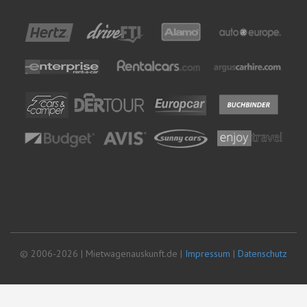
© 2006-2026 | Mietwagenauskunft.de |
Impressum
|
Datenschutz