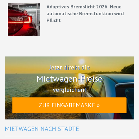
Adaptives Bremslicht 2026: Neue
automatische Bremsfunktion wird
Pflicht
Jetzt direkt die
Mietwagen-Preise
vergleichen!
ZUR EINGABEMASKE »
MIETWAGEN NACH STÄDTE