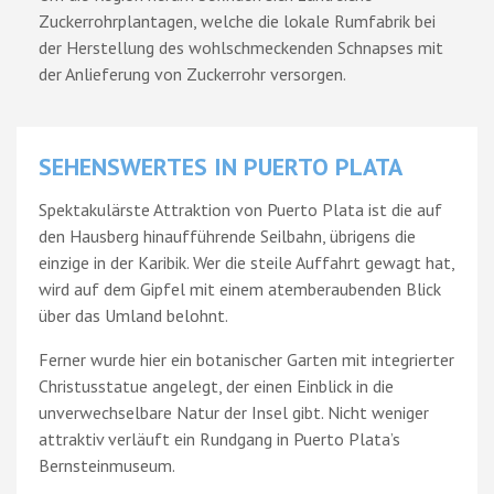
Zuckerrohrplantagen, welche die lokale Rumfabrik bei
der Herstellung des wohlschmeckenden Schnapses mit
der Anlieferung von Zuckerrohr versorgen.
SEHENSWERTES IN PUERTO PLATA
Spektakulärste Attraktion von Puerto Plata ist die auf
den Hausberg hinaufführende Seilbahn, übrigens die
einzige in der Karibik. Wer die steile Auffahrt gewagt hat,
wird auf dem Gipfel mit einem atemberaubenden Blick
über das Umland belohnt.
Ferner wurde hier ein botanischer Garten mit integrierter
Christusstatue angelegt, der einen Einblick in die
unverwechselbare Natur der Insel gibt. Nicht weniger
attraktiv verläuft ein Rundgang in Puerto Plata’s
Bernsteinmuseum.