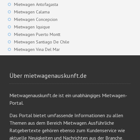
Mietwagen Antofagasta
Mietwagen Calama
Mietwagen Concepcion
Mietwagen Iquique
Mietwagen Puerto Montt
Mietwagen Santiago De Chile
Mietwagen Vina Del Mar
Über mietwagenauskunft.de
Mietwagenauskunft.de ist ein unabhängiges Mietwagen-
Portal.
Das Portal bietet umfassende Informationen zu allen
Themen aus dem Bereich Mietwagen. Ausführliche
Ratgebertexte gehören ebenso zum Kundenservice wie
aktuelle Neuigkeiten und Nachrichten aus der Branche.