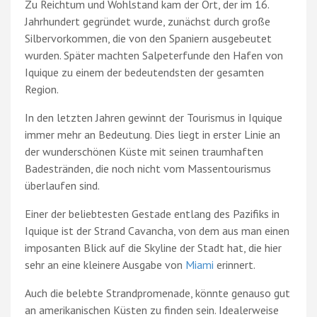
Zu Reichtum und Wohlstand kam der Ort, der im 16.
Jahrhundert gegründet wurde, zunächst durch große
Silbervorkommen, die von den Spaniern ausgebeutet
wurden. Später machten Salpeterfunde den Hafen von
Iquique zu einem der bedeutendsten der gesamten
Region.
In den letzten Jahren gewinnt der Tourismus in Iquique
immer mehr an Bedeutung. Dies liegt in erster Linie an
der wunderschönen Küste mit seinen traumhaften
Badestränden, die noch nicht vom Massentourismus
überlaufen sind.
Einer der beliebtesten Gestade entlang des Pazifiks in
Iquique ist der Strand Cavancha, von dem aus man einen
imposanten Blick auf die Skyline der Stadt hat, die hier
sehr an eine kleinere Ausgabe von
Miami
erinnert.
Auch die belebte Strandpromenade, könnte genauso gut
an amerikanischen Küsten zu finden sein. Idealerweise