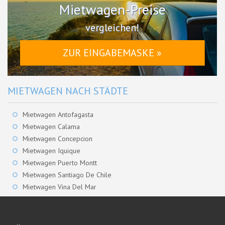
Mietwagen-Preise
vergleichen!
ZUR EINGABEMASKE »
MIETWAGEN NACH STÄDTE
Mietwagen Antofagasta
Mietwagen Calama
Mietwagen Concepcion
Mietwagen Iquique
Mietwagen Puerto Montt
Mietwagen Santiago De Chile
Mietwagen Vina Del Mar