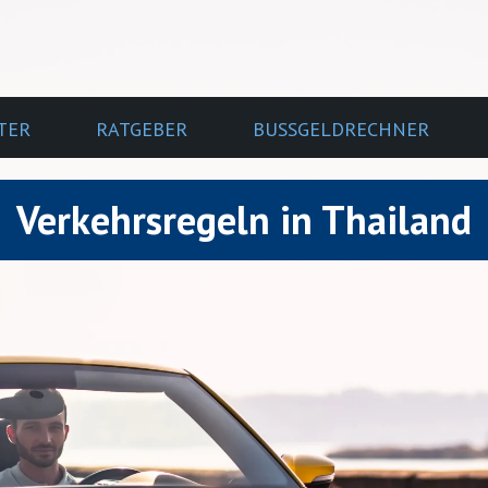
TER
RATGEBER
BUSSGELDRECHNER
Verkehrsregeln in Thailand