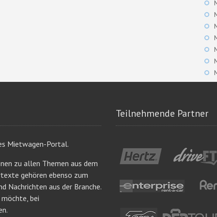
Teilnehmende Partner
es Mietwagen-Portal.
onen zu allen Themen aus dem
ertexte gehören ebenso zum
nd Nachrichten aus der Branche.
n möchte, bei
en.