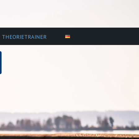
THEORIETRAINER