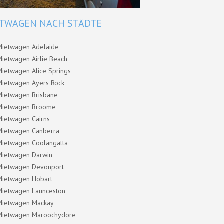
TWAGEN NACH STÄDTE
Mietwagen Adelaide
Mietwagen Airlie Beach
Mietwagen Alice Springs
Mietwagen Ayers Rock
Mietwagen Brisbane
Mietwagen Broome
Mietwagen Cairns
Mietwagen Canberra
Mietwagen Coolangatta
Mietwagen Darwin
Mietwagen Devonport
Mietwagen Hobart
Mietwagen Launceston
Mietwagen Mackay
Mietwagen Maroochydore