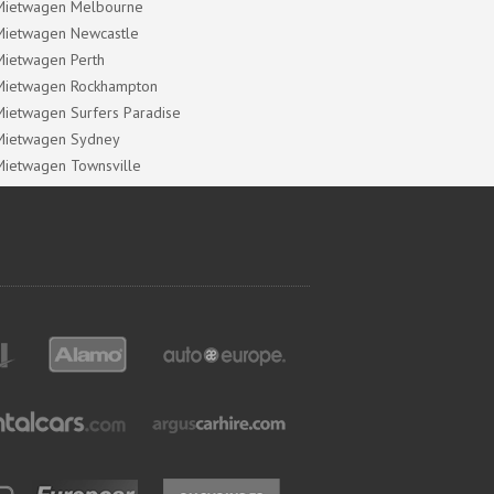
Mietwagen Melbourne
Mietwagen Newcastle
Mietwagen Perth
Mietwagen Rockhampton
Mietwagen Surfers Paradise
Mietwagen Sydney
Mietwagen Townsville