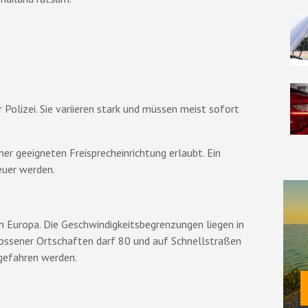
Polizei. Sie variieren stark und müssen meist sofort
ner geeigneten Freisprecheinrichtung erlaubt. Ein
euer werden.
in Europa. Die Geschwindigkeitsbegrenzungen liegen in
ossener Ortschaften darf 80 und auf Schnellstraßen
gefahren werden.