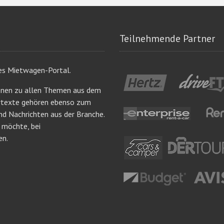
Teilnehmende Partner
es Mietwagen-Portal.
onen zu allen Themen aus dem
ertexte gehören ebenso zum
nd Nachrichten aus der Branche.
n möchte, bei
en.