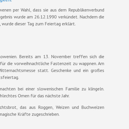
enen per Wahl, dass sie aus dem Republikenverbund
rgebnis wurde am 26.12.1990 verkündet. Nachdem die
, wurde dieser Tag zum Feiertag erklärt.
lowenien. Bereits am 13. November treffen sich die
 für die vorweihnachtliche Fastenzeit zu wappnen. Am
 Mitternachtsmesse statt. Geschenke und ein großes
sfeiertag.
nachten bei einer slowenischen Familie zu klingeln.
chlechtes Omen für das nächste Jahr.
achtsbrot, das aus Roggen, Weizen und Buchweizen
magische Kräfte zugeschrieben.