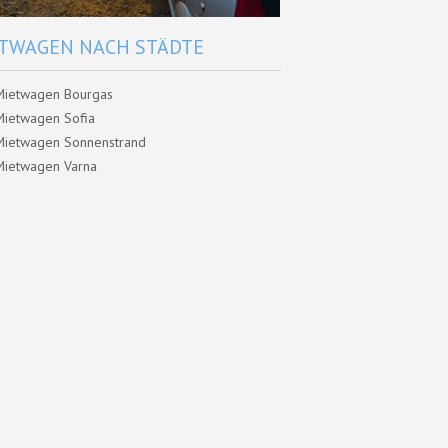
TWAGEN NACH STÄDTE
Mietwagen Bourgas
Mietwagen Sofia
Mietwagen Sonnenstrand
Mietwagen Varna