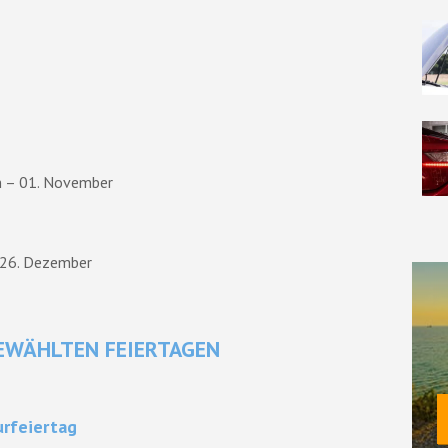
n – 01. November
– 26. Dezember
EWÄHLTEN FEIERTAGEN
urfeiertag