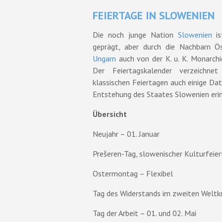
FEIERTAGE IN SLOWENIEN
Die noch junge Nation
Slowenien
is
geprägt, aber durch die Nachbarn Ös
Ungarn
auch von der K. u. K. Monarchie
Der Feiertagskalender verzeichne
klassischen Feiertagen auch einige Dat
Entstehung des Staates Slowenien erin
Übersicht
Neujahr – 01. Januar
Prešeren-Tag, slowenischer Kulturfeier
Ostermontag – Flexibel
Tag des Widerstands im zweiten Weltkri
Tag der Arbeit – 01. und 02. Mai