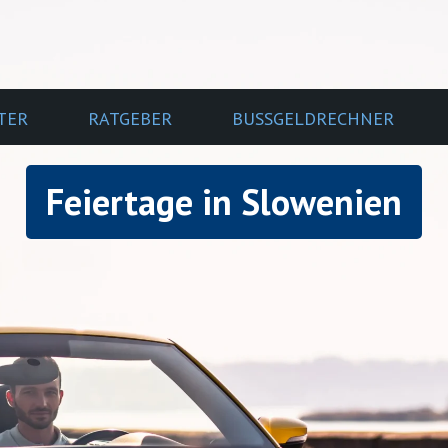
TER
RATGEBER
BUSSGELDRECHNER
Feiertage in Slowenien