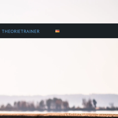
THEORIETRAINER