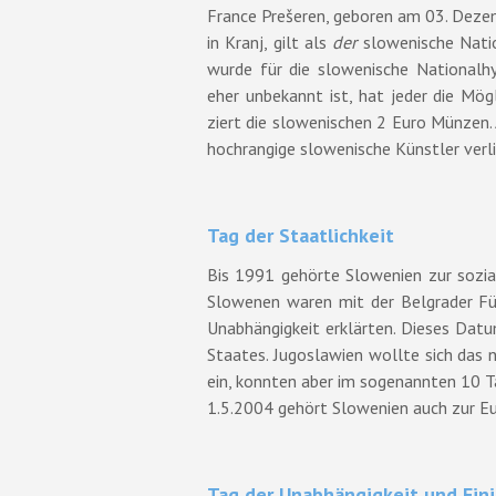
France Prešeren, geboren am 03. Deze
in Kranj, gilt als
der
slowenische Nation
wurde für die slowenische National
eher unbekannt ist, hat jeder die Mögl
ziert die slowenischen 2 Euro Münzen.
hochrangige slowenische Künstler verl
Tag der Staatlichkeit
Bis 1991 gehörte Slowenien zur sozial
Slowenen waren mit der Belgrader Füh
Unabhängigkeit erklärten. Dieses Dat
Staates. Jugoslawien wollte sich das n
ein, konnten aber im sogenannten 10 T
1.5.2004 gehört Slowenien auch zur Eu
Tag der Unabhängigkeit und Eini