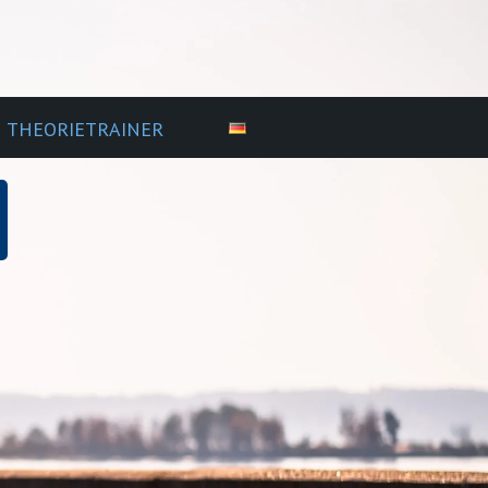
THEORIETRAINER