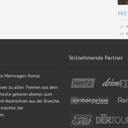
MIE
Teilnehmende Partner
es Mietwagen-Portal.
onen zu allen Themen aus dem
ertexte gehören ebenso zum
nd Nachrichten aus der Branche.
n möchte, bei
en.