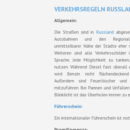
VERKEHRSREGELN RUSSLA
Allgemein:
Die Straßen sind in
Russland
abgese
Autobahnen und den Regional
unmittelbarer Nähe der Städte eher 
Weiteren sind alle Verkehrsschilder in
Sprache. Jede Möglichkeit zu tanken
nutzen. Während Diesel fast überall er
wird Benzin nicht flächendeckend
Außerdem sind Feuerlöscher und E
mitzuführen. Bei Pannen und Unfällen
Blinklicht ist das Überholen immer zu 
Führerschein
:
Ein internationaler Führerschein ist no
Promillegrenze: