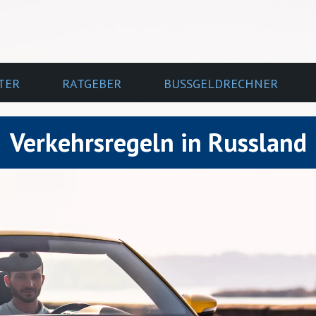
TER
RATGEBER
BUSSGELDRECHNER
Verkehrsregeln in Russland