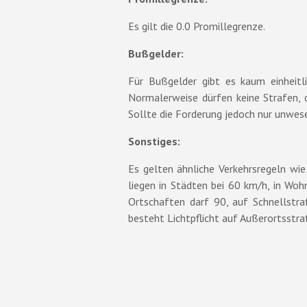
Es gilt die 0.0 Promillegrenze.
Bußgelder:
Für Bußgelder gibt es kaum einheitli
Normalerweise dürfen keine Strafen, d
Sollte die Forderung jedoch nur unwese
Sonstiges:
Es gelten ähnliche Verkehrsregeln wie
liegen in Städten bei 60 km/h, in Wo
Ortschaften darf 90, auf Schnellst
besteht Lichtpflicht auf Außerortsstra