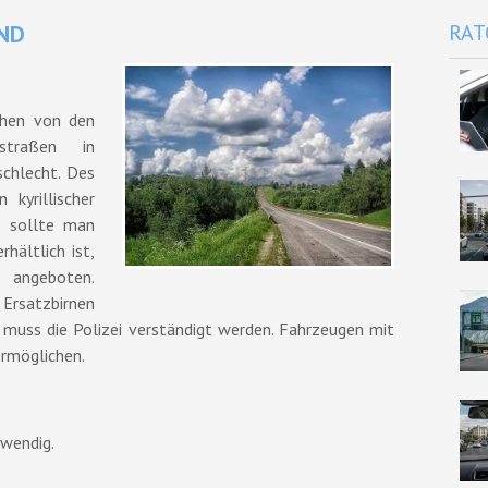
ND
RAT
hen von den
straßen in
schlecht. Des
 kyrillischer
, sollte man
hältlich ist,
 angeboten.
rsatzbirnen
 muss die Polizei verständigt werden. Fahrzeugen mit
ermöglichen.
twendig.