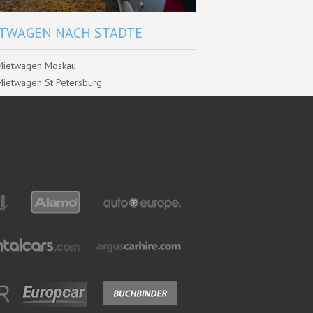
TWAGEN NACH STÄDTE
Mietwagen Moskau
Mietwagen St Petersburg