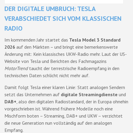
DER DIGITALE UMBRUCH: TESLA
VERABSCHIEDET SICH VOM KLASSISCHEN
RADIO
Im kommenden Jahr startet das
Tesla Model 3 Standard
2026
auf den Märkten – und bringt eine bemerkenswerte
Änderung mit: Kein klassisches UKW-Radio mehr. Laut der US-
Website von Tesla und Berichten des Fachmagazins
MotorTrend
taucht der terrestrische Radioempfang in den
technischen Daten schlicht nicht mehr auf.
Damit folgt Tesla einer klaren Linie: Statt analogen Sendern
setzt das Unternehmen auf
digitale Streamingdienste
und
DAB+
, also den digitalen Radiostandard, der in Europa ohnehin
vorgeschrieben ist. Während frühere Modelle noch eine
Mischform boten – Streaming, DAB+ und UKW – verzichtet
die neue Generation nun vollständig auf den analogen
Empfang.