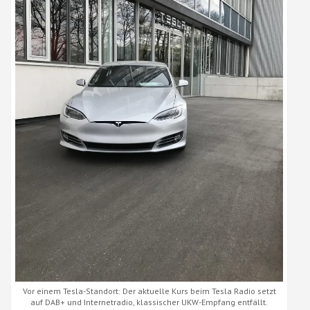
Vor einem Tesla-Standort: Der aktuelle Kurs beim Tesla Radio setzt
auf DAB+ und Internetradio, klassischer UKW-Empfang entfällt.