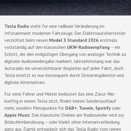
Tesla Radio
steht für eine radikale Veränderung im
Infotainment moderner Fahrzeuge. Der Elektroautohersteller
verzichtet beim neuen
Model 3 Standard 2026
erstmals
vollständig auf den klassischen
UKW-Radioempfang
– ein
Schritt, der den endgültigen Übergang von analoger Technik zu
digitaler Audiowiedergabe markiert. Jahrzehntelang war das
Autoradio ein unverzichtbarer Begleiter auf jeder Fahrt, doch
Tesla ersetzt es nun konsequent durch Streamingdienste und
digitale Alternativen.
Für viele Fahrer und Mieter bedeutet das eine Zäsur. Wer
künftig in einem Tesla sitzt, findet keinen Sendersuchlauf
mehr, sondern Menüpunkte für
DAB+
,
TuneIn
,
Spotify
oder
Apple Music
. Das klassische Drehen am Radiosender wird zur
Bildschirmberührung – oder bleibt ohne Internetverbindung
ganz aus. Damit entwickelt sich das Tesla Radio vom reinen