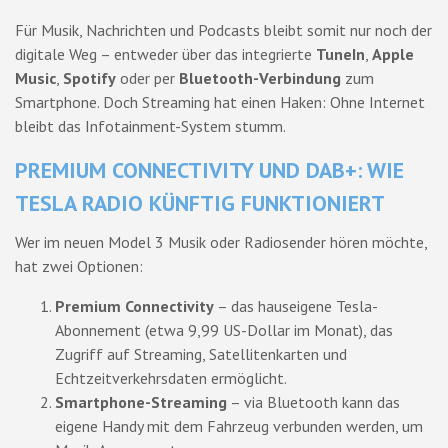
Für Musik, Nachrichten und Podcasts bleibt somit nur noch der
digitale Weg – entweder über das integrierte
TuneIn
,
Apple
Music
,
Spotify
oder per
Bluetooth-Verbindung
zum
Smartphone. Doch Streaming hat einen Haken: Ohne Internet
bleibt das Infotainment-System stumm.
PREMIUM CONNECTIVITY UND DAB+: WIE
TESLA RADIO KÜNFTIG FUNKTIONIERT
Wer im neuen Model 3 Musik oder Radiosender hören möchte,
hat zwei Optionen:
Premium Connectivity
– das hauseigene Tesla-
Abonnement (etwa 9,99 US-Dollar im Monat), das
Zugriff auf Streaming, Satellitenkarten und
Echtzeitverkehrsdaten ermöglicht.
Smartphone-Streaming
– via Bluetooth kann das
eigene Handy mit dem Fahrzeug verbunden werden, um