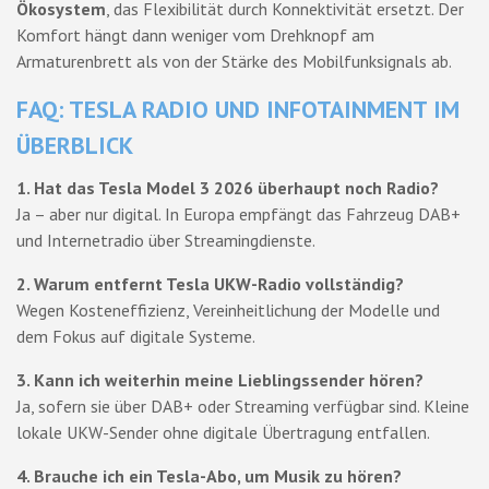
Ökosystem
, das Flexibilität durch Konnektivität ersetzt. Der
Komfort hängt dann weniger vom Drehknopf am
Armaturenbrett als von der Stärke des Mobilfunksignals ab.
FAQ: TESLA RADIO UND INFOTAINMENT IM
ÜBERBLICK
1. Hat das Tesla Model 3 2026 überhaupt noch Radio?
Ja – aber nur digital. In Europa empfängt das Fahrzeug DAB+
und Internetradio über Streamingdienste.
2. Warum entfernt Tesla UKW-Radio vollständig?
Wegen Kosteneffizienz, Vereinheitlichung der Modelle und
dem Fokus auf digitale Systeme.
3. Kann ich weiterhin meine Lieblingssender hören?
Ja, sofern sie über DAB+ oder Streaming verfügbar sind. Kleine
lokale UKW-Sender ohne digitale Übertragung entfallen.
4. Brauche ich ein Tesla-Abo, um Musik zu hören?