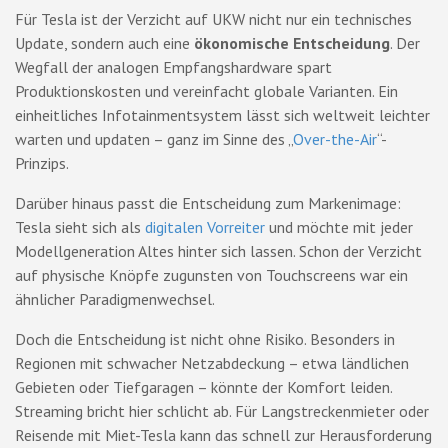
Für Tesla ist der Verzicht auf UKW nicht nur ein technisches
Update, sondern auch eine
ökonomische Entscheidung
. Der
Wegfall der analogen Empfangshardware spart
Produktionskosten und vereinfacht globale Varianten. Ein
einheitliches Infotainmentsystem lässt sich weltweit leichter
warten und updaten – ganz im Sinne des „
Over-the-Air
“-
Prinzips.
Darüber hinaus passt die Entscheidung zum Markenimage:
Tesla sieht sich als
digitalen Vorreiter
und möchte mit jeder
Modellgeneration Altes hinter sich lassen. Schon der Verzicht
auf physische Knöpfe zugunsten von Touchscreens war ein
ähnlicher Paradigmenwechsel.
Doch die Entscheidung ist nicht ohne Risiko. Besonders in
Regionen mit schwacher Netzabdeckung – etwa ländlichen
Gebieten oder Tiefgaragen – könnte der Komfort leiden.
Streaming bricht hier schlicht ab. Für Langstreckenmieter oder
Reisende mit Miet-Tesla kann das schnell zur Herausforderung