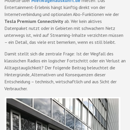
Modelle über
Mietwagenauskunft.de
mieten: Das
Entertainment-Erlebnis hängt künftig direkt von der
Internetverbindung und optionalen Abo-Funktionen wie der
Tesla Premium Connectivity
ab. Wer kein aktives
Datenpaket nutzt oder in Gebieten mit schwachem Netz
unterwegs ist, wird auf Streaming-Inhalte verzichten müssen
– ein Detail, das viele erst bemerken, wenn es still bleibt.
Damit stellt sich die zentrale Frage: Ist der Wegfall des
klassischen Radios ein logischer Fortschritt oder ein Verlust an
Alltagstauglichkeit? Der folgende Beitrag beleuchtet die
Hintergründe, Alternativen und Konsequenzen dieser
Entscheidung – technisch, wirtschaftlich und aus Sicht der
Verbraucher.