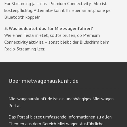
Für Streaming ja – das „Premium Connectivity“-Abo ist
kostenpflichtig. Alternativ könnt Ihr euer Smartphone per
Bluetooth koppeln.
5. Was bedeutet das für Mietwagenfahrer?
Wer einen Tesla mietet, sollte prüfen, ob Premium
Connectivity aktiv ist – sonst bleibt der Bildschirm beim
Radio-Streaming leer.
Über mietwagenauskunft.de
Mietwagenauskunft.de ist ein unabhängiges Mietwagen-
Portal.
Das Portal bietet umfassende Informationen zu allen
Themen aus dem Bereich Mietwagen. Ausführliche