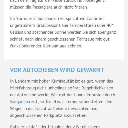
müssen die Passagiere auch nicht frieren.
Im Sommer in Südspanien verspricht ein Cabriolet
ungetrübtem Urlaubsspaß. Bei Temperaturen über 40°
Celsius und stechender Sonne werden Sie sich aber ganz
schnell nach einem geschlossenen Fahrzeug mit gut
funktionierender Klimaanlage sehnen.
VOR AUTODIEBEN WIRD GEWARNT
In Ländern mit hoher Kriminalität ist es gut, wenn das
Mietfahrzeug nicht unbedingt sofort Begehrlichkeiten
der Autodiebe weckt. Wer mit der Luxuslimousine durch
Bulgarien
reist, sollte etwas immer sicherstellen, den
Wagen in der Nacht auf einem bewachten und
abgeschlossenen Parkplatz abzustellen.
Ruhiger schläft der Urlauber, der z.B. mit einem