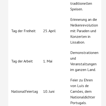
traditionellen
Speisen.
Erinnerung an die
Nelkenrevolution
Tag der Freiheit
25. April
mit Paraden und
Konzerten in
Lissabon.
Demonstrationen
und
Tag der Arbeit
1. Mai
Veranstaltungen
im ganzen Land.
Feier zu Ehren
von Luís de
Nationalfeiertag
10. Juni
Camões, dem
Nationaldichter
Portugals.