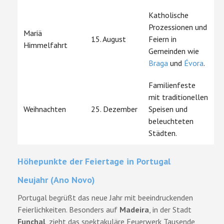
Katholische
Prozessionen und
Mariä
15. August
Feiern in
Himmelfahrt
Gemeinden wie
Braga
und
Évora
.
Familienfeste
mit traditionellen
Weihnachten
25. Dezember
Speisen und
beleuchteten
Städten.
Höhepunkte der Feiertage in Portugal
Neujahr (Ano Novo)
Portugal begrüßt das neue Jahr mit beeindruckenden
Feierlichkeiten. Besonders auf
Madeira
, in der Stadt
Funchal
, zieht das spektakuläre Feuerwerk Tausende