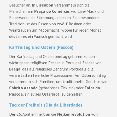
Besucher an. In
Lissabon
versammeln sich die
Menschen am
Praça do Comércio
, wo Live-Musik und
Feuerwerke die Stimmung anheizen. Eine besondere
Tradition ist das Essen von zwölf Rosinen oder
Weintrauben um Mitternacht, wobei für jeden Monat
des Jahres ein Wunsch gemacht wird.
Karfreitag und Ostern (Páscoa)
Der Karfreitag und Ostersonntag gehören zu den
wichtigsten religiösen Festen in Portugal. Städte wie
Braga
, das als religiöses Zentrum Portugals gilt,
veranstalten feierliche Prozessionen. Am Ostersonntag
versammeln sich Familien, um traditionelle Gerichte wie
Cabrito Assado
(gebratenes Zicklein) oder
Folar da
Páscoa
, ein süßes Osterbrot, zu genießen.
Tag der Freiheit (Dia da Liberdade)
Der 25. April erinnert an die
Nelkenrevolution
von