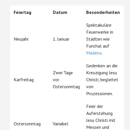
Feiertag
Datum
Besonderheiten
Spektakuläre
Feuerwerke in
Neujahr
1. Januar
Städten wie
Funchal auf
Madeira
.
Gedenken an die
Zwei Tage
Kreuzigung Jesu
Karfreitag
vor
Christi, begleitet
Ostersonntag
von
Prozessionen.
Feier der
Auferstehung
Jesu Christi mit
Ostersonntag
Variabel
Messen und