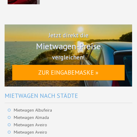
Jetzt direkt die
Mietwagen-Preise
vergleichen!
ZUR EINGABEMASKE »
MIETWAGEN NACH STÄDTE
Mietwagen Albufeira
Mietwagen Almada
Mietwagen Aveiro
Mietwagen Aveiro