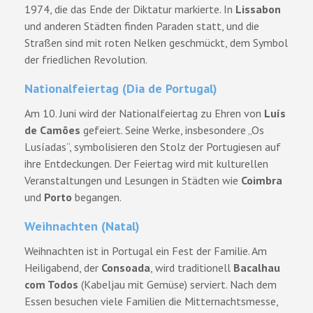
1974, die das Ende der Diktatur markierte. In
Lissabon
und anderen Städten finden Paraden statt, und die
Straßen sind mit roten Nelken geschmückt, dem Symbol
der friedlichen Revolution.
Nationalfeiertag (Dia de Portugal)
Am 10. Juni wird der Nationalfeiertag zu Ehren von
Luís
de Camões
gefeiert. Seine Werke, insbesondere „Os
Lusíadas“, symbolisieren den Stolz der Portugiesen auf
ihre Entdeckungen. Der Feiertag wird mit kulturellen
Veranstaltungen und Lesungen in Städten wie
Coimbra
und
Porto
begangen.
Weihnachten (Natal)
Weihnachten ist in Portugal ein Fest der Familie. Am
Heiligabend, der
Consoada
, wird traditionell
Bacalhau
com Todos
(Kabeljau mit Gemüse) serviert. Nach dem
Essen besuchen viele Familien die Mitternachtsmesse,