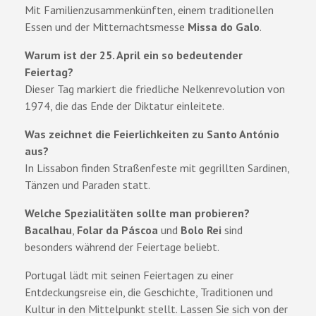
Mit Familienzusammenkünften, einem traditionellen
Essen und der Mitternachtsmesse
Missa do Galo
.
Warum ist der 25. April ein so bedeutender
Feiertag?
Dieser Tag markiert die friedliche Nelkenrevolution von
1974, die das Ende der Diktatur einleitete.
Was zeichnet die Feierlichkeiten zu Santo António
aus?
In Lissabon finden Straßenfeste mit gegrillten Sardinen,
Tänzen und Paraden statt.
Welche Spezialitäten sollte man probieren?
Bacalhau
,
Folar da Páscoa
und
Bolo Rei
sind
besonders während der Feiertage beliebt.
Portugal lädt mit seinen Feiertagen zu einer
Entdeckungsreise ein, die Geschichte, Traditionen und
Kultur in den Mittelpunkt stellt. Lassen Sie sich von der