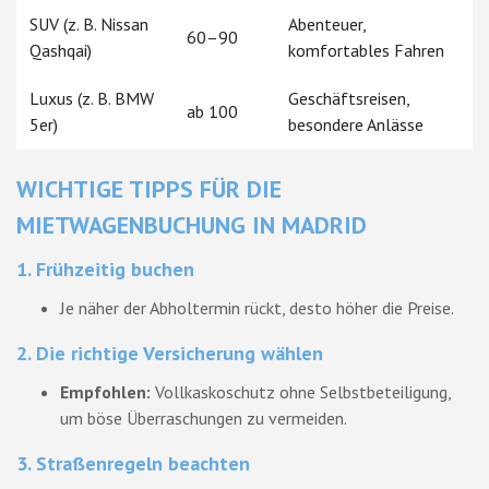
SUV (z. B. Nissan
Abenteuer,
60–90
Qashqai)
komfortables Fahren
Luxus (z. B. BMW
Geschäftsreisen,
ab 100
5er)
besondere Anlässe
WICHTIGE TIPPS FÜR DIE
MIETWAGENBUCHUNG IN MADRID
1.
Frühzeitig buchen
Je näher der Abholtermin rückt, desto höher die Preise.
2.
Die richtige Versicherung wählen
Empfohlen:
Vollkaskoschutz ohne Selbstbeteiligung,
um böse Überraschungen zu vermeiden.
3.
Straßenregeln beachten