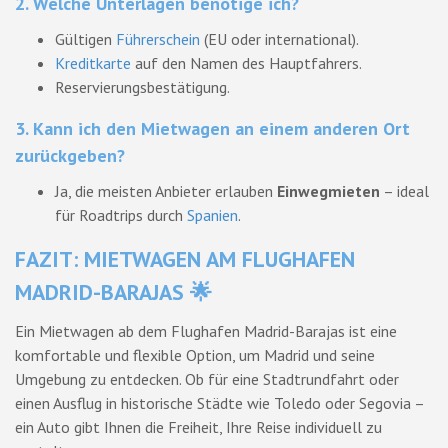
2. Welche Unterlagen benötige ich?
Gültigen
Führerschein
(EU oder international).
Kreditkarte
auf den Namen des Hauptfahrers.
Reservierungsbestätigung.
3. Kann ich den Mietwagen an einem anderen Ort
zurückgeben?
Ja, die meisten Anbieter erlauben
Einwegmieten
– ideal
für Roadtrips durch
Spanien
.
FAZIT: MIETWAGEN AM FLUGHAFEN
MADRID-BARAJAS 🌟
Ein Mietwagen ab dem Flughafen Madrid-Barajas ist eine
komfortable und flexible Option, um Madrid und seine
Umgebung zu entdecken. Ob für eine Stadtrundfahrt oder
einen Ausflug in historische Städte wie Toledo oder Segovia –
ein Auto gibt Ihnen die Freiheit, Ihre Reise individuell zu