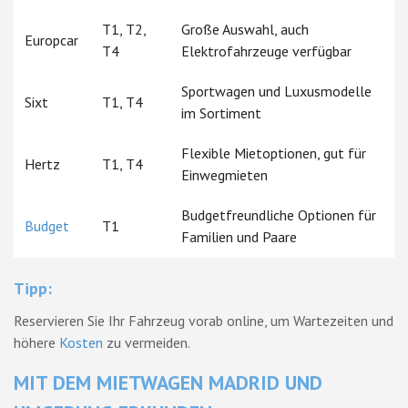
T1, T2,
Große Auswahl, auch
Europcar
T4
Elektrofahrzeuge verfügbar
Sportwagen und Luxusmodelle
Sixt
T1, T4
im Sortiment
Flexible Mietoptionen, gut für
Hertz
T1, T4
Einwegmieten
Budgetfreundliche Optionen für
Budget
T1
Familien und Paare
Tipp:
Reservieren Sie Ihr Fahrzeug vorab online, um Wartezeiten und
höhere
Kosten
zu vermeiden.
MIT DEM MIETWAGEN MADRID UND