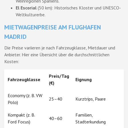
Weinregionen Spaniens.
El Escorial
(50 km): Historisches Kloster und UNESCO-
Weltkulturerbe.
MIETWAGENPREISE AM FLUGHAFEN
MADRID
Die Preise variieren je nach Fahrzeugklasse, Mietdauer und
Anbieter. Hier eine Übersicht über die durchschnittlichen
Kosten:
Preis/Tag
Fahrzeugklasse
Eignung
(€)
Economy (z. B. VW
25–40
Kurztrips, Paare
Polo)
Kompakt (z. B.
Familien,
40–60
Ford Focus)
Stadterkundung