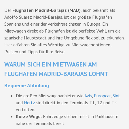
Der
Flughafen Madrid-Barajas (MAD)
, auch bekannt als
Adolfo Suárez Madrid-Barajas, ist der größte Flughafen
Spaniens und einer der verkehrsreichsten in Europa. Ein
Mietwagen direkt ab Flughafen ist die perfekte Wahl, um die
spanische Hauptstadt und ihre Umgebung flexibel zu erkunden.
Hier erfahren Sie alles Wichtige zu Mietwagenoptionen,
Preisen und Tipps für Ihre Reise.
WARUM SICH EIN MIETWAGEN AM
FLUGHAFEN MADRID-BARAJAS LOHNT
Bequeme Abholung
Die großen Mietwagenanbieter wie
Avis
,
Europcar
,
Sixt
und
Hertz
sind direkt in den Terminals T1, T2 und T4
vertreten.
Kurze Wege:
Fahrzeuge stehen meist in Parkhäusern
nahe der Terminals bereit.