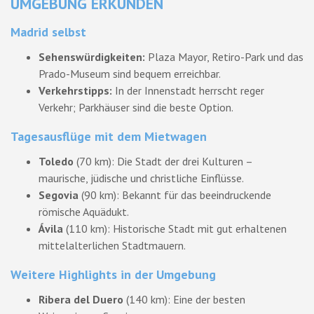
UMGEBUNG ERKUNDEN
Madrid selbst
Sehenswürdigkeiten:
Plaza Mayor, Retiro-Park und das
Prado-Museum sind bequem erreichbar.
Verkehrstipps:
In der Innenstadt herrscht reger
Verkehr; Parkhäuser sind die beste Option.
Tagesausflüge mit dem Mietwagen
Toledo
(70 km): Die Stadt der drei Kulturen –
maurische, jüdische und christliche Einflüsse.
Segovia
(90 km): Bekannt für das beeindruckende
römische Aquädukt.
Ávila
(110 km): Historische Stadt mit gut erhaltenen
mittelalterlichen Stadtmauern.
Weitere Highlights in der Umgebung
Ribera del Duero
(140 km): Eine der besten